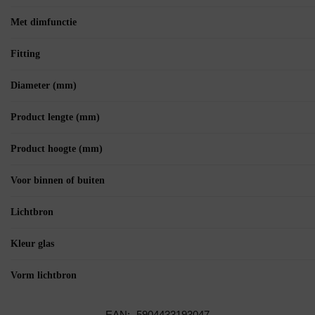
Met dimfunctie
Fitting
Diameter (mm)
Product lengte (mm)
Product hoogte (mm)
Voor binnen of buiten
Lichtbron
Kleur glas
Vorm lichtbron
EAN:
5904433193047