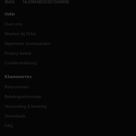
IBAN: NL69RABO0357049896
Orbit
Over ons
Werken bij Orbit
Algemene voorwaarden
Privacy beleid
Cookieverklaring
Klantenservice
Retourneren
Betalingsinformatie
Verzending & levering
Downloads
FAQ