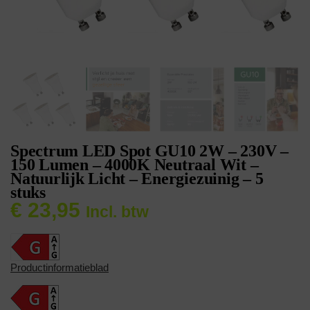
Spectrum LED Spot GU10 2W – 230V –
150 Lumen – 4000K Neutraal Wit –
Natuurlijk Licht – Energiezuinig – 5
stuks
€
23,95
Incl. btw
Productinformatieblad