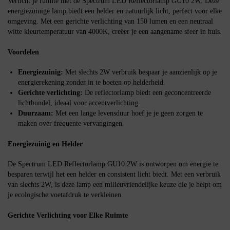
Verlicht je ruimte met de Spectrum LED Reflectorlamp GU10 2W. Deze
energiezuinige lamp biedt een helder en natuurlijk licht, perfect voor elke
omgeving. Met een gerichte verlichting van 150 lumen en een neutraal
witte kleurtemperatuur van 4000K, creëer je een aangename sfeer in huis.
Voordelen
Energiezuinig:
Met slechts 2W verbruik bespaar je aanzienlijk op je
energierekening zonder in te boeten op helderheid.
Gerichte verlichting:
De reflectorlamp biedt een geconcentreerde
lichtbundel, ideaal voor accentverlichting.
Duurzaam:
Met een lange levensduur hoef je je geen zorgen te
maken over frequente vervangingen.
Energiezuinig en Helder
De Spectrum LED Reflectorlamp GU10 2W is ontworpen om energie te
besparen terwijl het een helder en consistent licht biedt. Met een verbruik
van slechts 2W, is deze lamp een milieuvriendelijke keuze die je helpt om
je ecologische voetafdruk te verkleinen.
Gerichte Verlichting voor Elke Ruimte