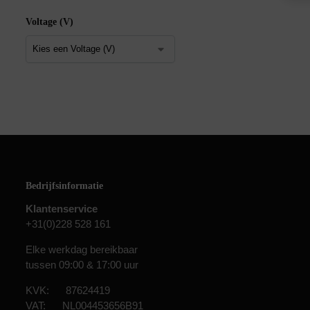
Voltage (V)
Bedrijfsinformatie
Klantenservice
+31(0)228 528 161
Elke werkdag bereikbaar
tussen 09:00 & 17:00 uur
KVK: 87624419
VAT: NL004453656B91