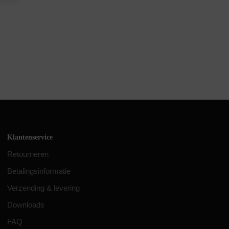
Klantenservice
Retourneren
Betalingsinformatie
Verzending & levering
Downloads
FAQ