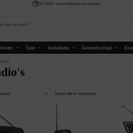
15.000+ verschillende producten
Wonen
Tuin
Installatie
Gereedschap
Ene
dio's
dio's
Toont alle 4 resultaten