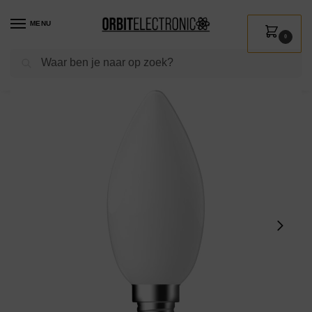
MENU
0
Zoeken
Home
Shop
Verlichting
Lichtbronnen
Led verlichting
Energetic LED Kaarslamp B35 E14 4.2W 2700K 470lm 230V – Mat – Dimbaar – Warm Wit
/
/
/
/
/