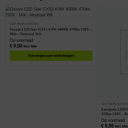
LED VERLICHTING
Osram LED Star GX53 4.9W 4000K 470lm 230V –
Mat – Neutraal Wit
Op voorraad
€
9,50
Incl. btw
Toevoegen aan winkelwagen
LED VERLICHTI
Energetic LED 
470lm 230V – H
Op voorraad
€
9,95
Incl. btw