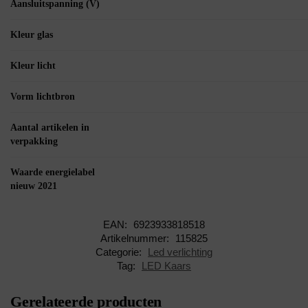
Aansluitspanning (V)
Kleur glas
Kleur licht
Vorm lichtbron
Aantal artikelen in
verpakking
Waarde energielabel
nieuw 2021
EAN:
6923933818518
Artikelnummer:
115825
Categorie:
Led verlichting
Tag:
LED Kaars
Gerelateerde producten