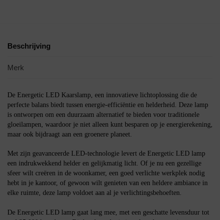
Beschrijving
Merk
De Energetic LED Kaarslamp, een innovatieve lichtoplossing die de
perfecte balans biedt tussen energie-efficiëntie en helderheid. Deze lamp
is ontworpen om een duurzaam alternatief te bieden voor traditionele
gloeilampen, waardoor je niet alleen kunt besparen op je energierekening,
maar ook bijdraagt aan een groenere planeet.
Met zijn geavanceerde LED-technologie levert de Energetic LED lamp
een indrukwekkend helder en gelijkmatig licht. Of je nu een gezellige
sfeer wilt creëren in de woonkamer, een goed verlichte werkplek nodig
hebt in je kantoor, of gewoon wilt genieten van een heldere ambiance in
elke ruimte, deze lamp voldoet aan al je verlichtingsbehoeften.
De Energetic LED lamp gaat lang mee, met een geschatte levensduur tot