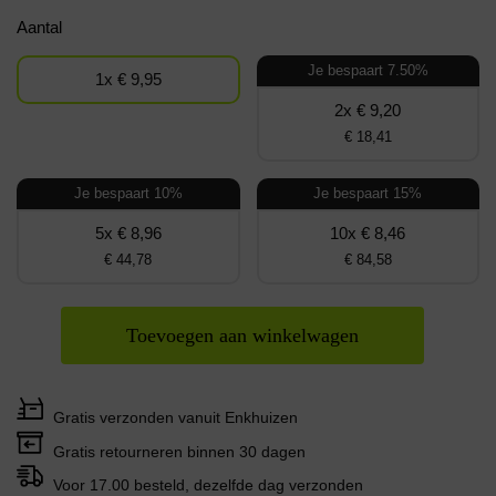
Aantal
Je bespaart 7.50%
1x € 9,95
2x € 9,20
€ 18,41
Je bespaart 10%
Je bespaart 15%
5x € 8,96
10x € 8,46
€ 44,78
€ 84,58
Toevoegen aan winkelwagen
Gratis verzonden vanuit Enkhuizen
Gratis retourneren binnen 30 dagen
Voor 17.00 besteld, dezelfde dag verzonden