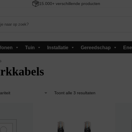
15.000+ verschillende producten
onen
Tuin
Installatie
Gereedschap
Ene
s
rkkabels
Toont alle 3 resultaten