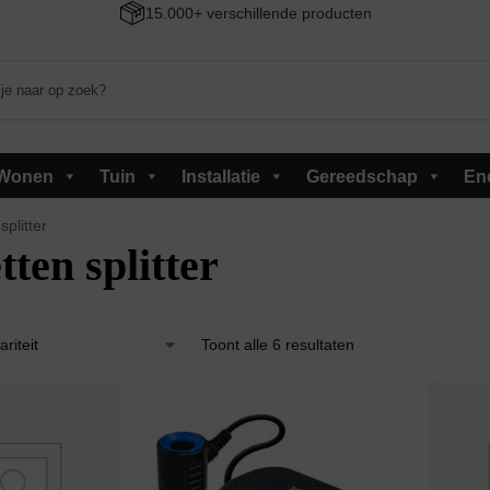
15.000+ verschillende producten
Wonen
Tuin
Installatie
Gereedschap
En
splitter
tten splitter
Toont alle 6 resultaten