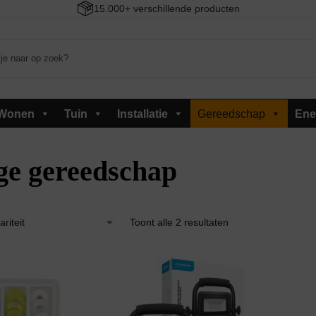
15.000+ verschillende producten
Wonen
Tuin
Installatie
Gereedschap
Ene
ge gereedschap
Toont alle 2 resultaten