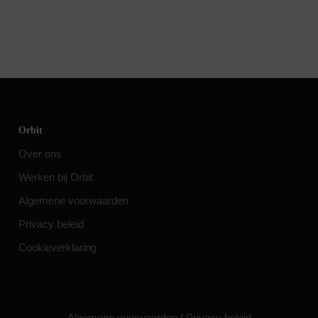
Orbit
Over ons
Werken bij Orbit
Algemene voorwaarden
Privacy beleid
Cookieverklaring
Algemene voorwaarden
|
Privacy beleid