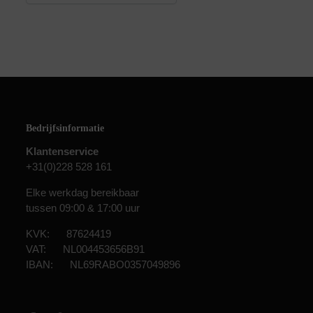
Bedrijfsinformatie
Klantenservice
+31(0)228 528 161
Elke werkdag bereikbaar
tussen 09:00 & 17:00 uur
KVK: 87624419
VAT: NL004453656B91
IBAN: NL69RABO0357049896