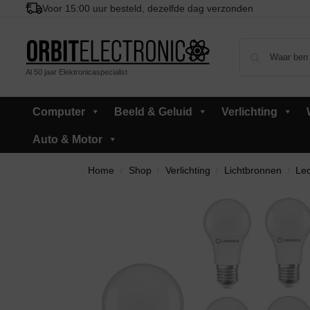
Voor 15:00 uur besteld, dezelfde dag verzonden
Al 50 jaar Elektronicaspecialist
Computer
Beeld & Geluid
Verlichting
Auto & Motor
Home
Shop
Verlichting
Lichtbronnen
Led
/
/
/
/