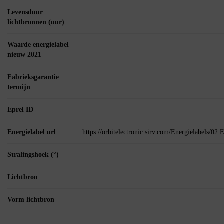
Levensduur
lichtbronnen (uur)
Waarde energielabel
nieuw 2021
Fabrieksgarantie
termijn
Eprel ID
Energielabel url
https://orbitelectronic.sirv.com/Energielabels/0
Stralingshoek (°)
Lichtbron
Vorm lichtbron