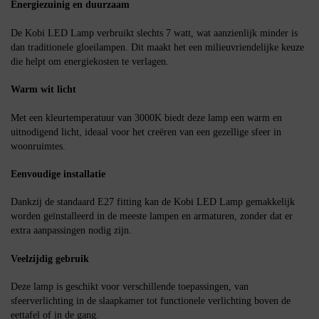
Energiezuinig en duurzaam
De Kobi LED Lamp verbruikt slechts 7 watt, wat aanzienlijk minder is
dan traditionele gloeilampen. Dit maakt het een milieuvriendelijke keuze
die helpt om energiekosten te verlagen.
Warm wit licht
Met een kleurtemperatuur van 3000K biedt deze lamp een warm en
uitnodigend licht, ideaal voor het creëren van een gezellige sfeer in
woonruimtes.
Eenvoudige installatie
Dankzij de standaard E27 fitting kan de Kobi LED Lamp gemakkelijk
worden geïnstalleerd in de meeste lampen en armaturen, zonder dat er
extra aanpassingen nodig zijn.
Veelzijdig gebruik
Deze lamp is geschikt voor verschillende toepassingen, van
sfeerverlichting in de slaapkamer tot functionele verlichting boven de
eettafel of in de gang.