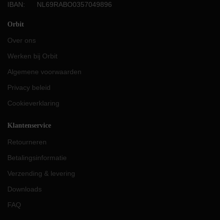
IBAN: NL69RABO0357049896
Orbit
Over ons
Werken bij Orbit
Algemene voorwaarden
Privacy beleid
Cookieverklaring
Klantenservice
Retourneren
Betalingsinformatie
Verzending & levering
Downloads
FAQ