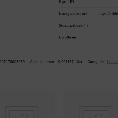
Eprel ID
Energielabel url
https://orb
Stralingshoek (°)
Lichtbron
907178008959
Artikelnummer:
K-001167-10st
Categorie:
Led ve