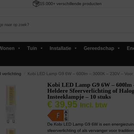
15.000+ verschillende producten
Wonen
Tuin
Installatie
Gereedschap
En
 verlichting
Kobi LED Lamp G9 6W – 600lm – 3000K – 230V – Voor Heldere Sfeerver
/
Kobi LED Lamp G9 6W – 600lm –
Heldere Sfeerverlichting of Hal
Insteeklampje – 10 stuks
€
39,95
Incl. btw
De Kobi LED Lamp G9 6W is een energiezuinige
sfeerverlichting of als vervanger voor tradit