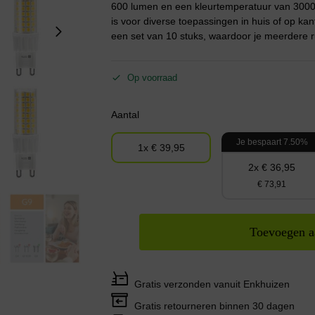
600 lumen en een kleurtemperatuur van 3000K
is voor diverse toepassingen in huis of op k
een set van 10 stuks, waardoor je meerdere ru
Op voorraad
Aantal
Je bespaart 7.50%
1x € 39,95
2x € 36,95
€ 73,91
Toevoegen a
Gratis verzonden vanuit Enkhuizen
Gratis retourneren binnen 30 dagen