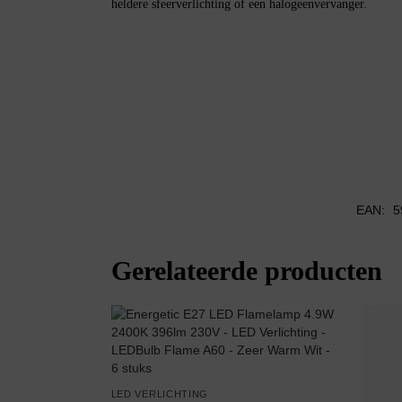
heldere sfeerverlichting of een halogeenvervanger.
EAN:
5
Gerelateerde producten
LED VERLICHTING