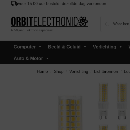
Voor 15:00 uur besteld, dezelfde dag verzonden
Al 50 jaar Elektronicaspecialist
Computer
Beeld & Geluid
Verlichting
Auto & Motor
Home
Shop
Verlichting
Lichtbronnen
Led
/
/
/
/