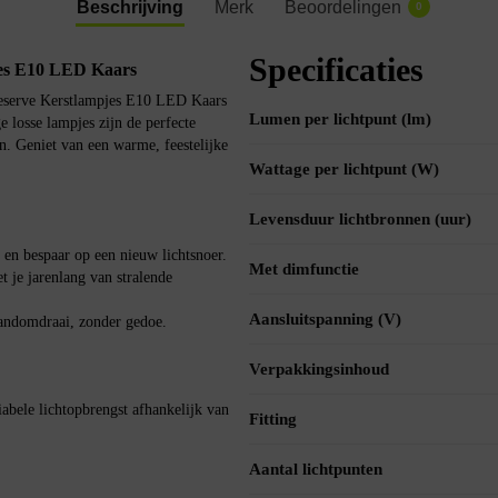
Beschrijving
Merk
Beoordelingen
0
Specificaties
jes E10 LED Kaars
Reserve Kerstlampjes E10 LED Kaars
Lumen per lichtpunt (lm)
e losse lampjes zijn de perfecte
n. Geniet van een warme, feestelijke
Wattage per lichtpunt (W)
Levensduur lichtbronnen (uur)
 en bespaar op een nieuw lichtsnoer.
Met dimfunctie
 je jarenlang van stralende
Aansluitspanning (V)
andomdraai, zonder gedoe.
Verpakkingsinhoud
bele lichtopbrengst afhankelijk van
Fitting
Aantal lichtpunten