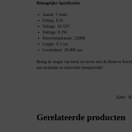
Belangrijke Specificaties
Aantal: 5 stuks
Fitting: E10
Voltage: 10-55V
Wattage: 0.2W
Kleurtemperatuur: 2200K
Lengte: 6.5 cm
Levensduur: 20.000 uur
Breng de magie van kerst tot leven met de Reserve Kers
een stralende en sfeervolle feestperiode!
EAN:
8
Gerelateerde producten