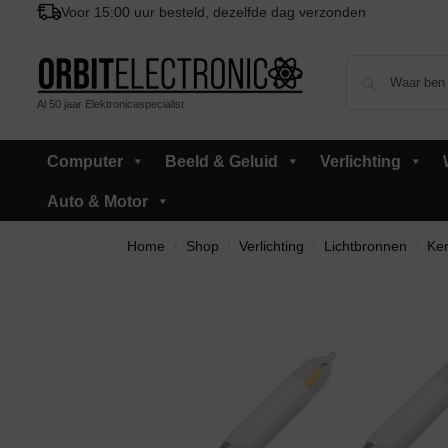
Voor 15:00 uur besteld, dezelfde dag verzonden
Al 50 jaar Elektronicaspecialist
Computer
Beeld & Geluid
Verlichting
Auto & Motor
Home
Shop
Verlichting
Lichtbronnen
Ker
/
/
/
/