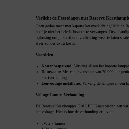
Verlicht de Feestdagen met Reserve Kerstlamp
Geen gedoe meer met kapotte kerstverlichting! Met de 
hoef je niet het hele lichtsnoer te vervangen. Deze handig
oplossing om je kerstboomverlichting weer te laten strale
sfeer zonder extra kosten.
Voordelen
Kostenbesparend:
Vervang alleen het kapotte lampje
Duurzaam:
Met een levensduur van 20.000 uur geniet
kerstverlichting.
Eenvoudige installatie:
Vervang de lampjes in een h
Voltage-Lumen Verhouding
De Reserve Kerstlampjes E10 LED Kaars bieden een varia
het voltage. Hier is hoe de verhouding eruitziet:
8V: 2.7 lumen