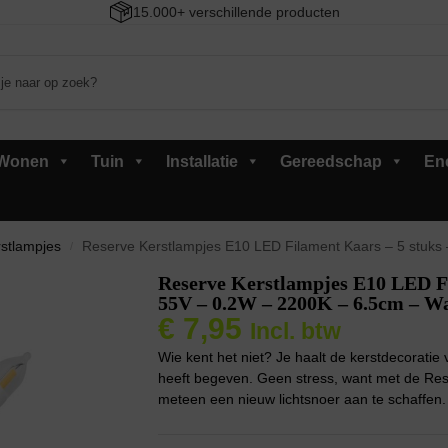
15.000+ verschillende producten
Wonen
Tuin
Installatie
Gereedschap
En
stlampjes
Reserve Kerstlampjes E10 LED Filament Kaars – 5 stuks –
/
Reserve Kerstlampjes E10 LED Fi
55V – 0.2W – 2200K – 6.5cm – W
€
7,95
Incl. btw
Wie kent het niet? Je haalt de kerstdecoratie
heeft begeven. Geen stress, want met de Res
meteen een nieuw lichtsnoer aan te schaffen.