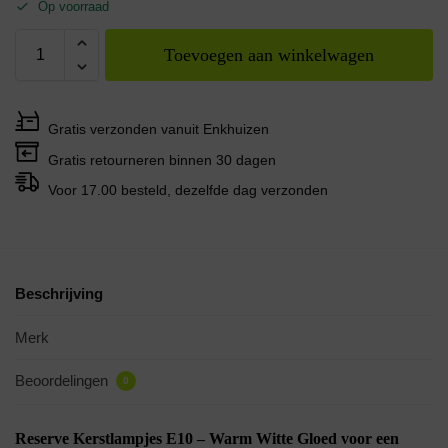
Op voorraad
Toevoegen aan winkelwagen
Gratis verzonden vanuit Enkhuizen
Gratis retourneren binnen 30 dagen
Voor 17.00 besteld, dezelfde dag verzonden
Beschrijving
Merk
Beoordelingen
0
Reserve Kerstlampjes E10 – Warm Witte Gloed voor een