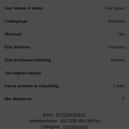
Voor binnen of buiten
Voor binnen
Voedingstype
Netstroom
Materiaal
Glas
Type lichtbron
Gloeilamp
Type kerstboomverlichting
Klassiek
Vervangbare lampjes
Aantal artikelen in verpakking
5 stuks
Met dimfunctie
Y
EAN:
8721234319516
Artikelnummer:
AS-1105-48V-3W-5st
Categorie:
Kerstlampjes