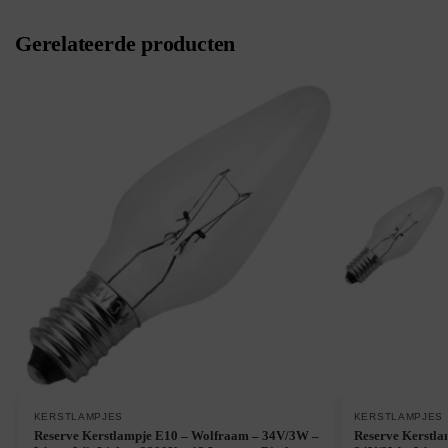
Gerelateerde producten
KERSTLAMPJES
KERSTLAMPJES
Reserve Kerstlampje E10 – Wolfraam – 34V/3W –
Reserve Kerstla