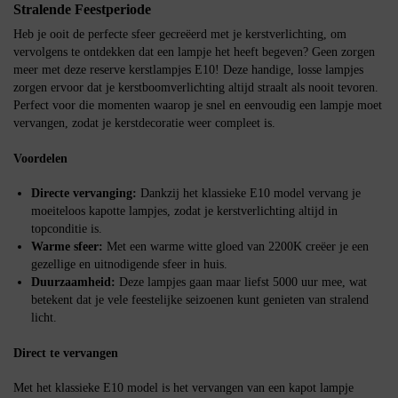
Stralende Feestperiode
Heb je ooit de perfecte sfeer gecreëerd met je kerstverlichting, om
vervolgens te ontdekken dat een lampje het heeft begeven? Geen zorgen
meer met deze reserve kerstlampjes E10! Deze handige, losse lampjes
zorgen ervoor dat je kerstboomverlichting altijd straalt als nooit tevoren.
Perfect voor die momenten waarop je snel en eenvoudig een lampje moet
vervangen, zodat je kerstdecoratie weer compleet is.
Voordelen
Directe vervanging:
Dankzij het klassieke E10 model vervang je
moeiteloos kapotte lampjes, zodat je kerstverlichting altijd in
topconditie is.
Warme sfeer:
Met een warme witte gloed van 2200K creëer je een
gezellige en uitnodigende sfeer in huis.
Duurzaamheid:
Deze lampjes gaan maar liefst 5000 uur mee, wat
betekent dat je vele feestelijke seizoenen kunt genieten van stralend
licht.
Direct te vervangen
Met het klassieke E10 model is het vervangen van een kapot lampje