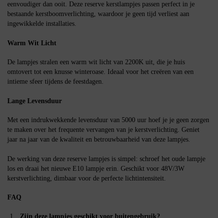
eenvoudiger dan ooit. Deze reserve kerstlampjes passen perfect in je
bestaande kerstboomverlichting, waardoor je geen tijd verliest aan
ingewikkelde installaties.
Warm Wit Licht
De lampjes stralen een warm wit licht van 2200K uit, die je huis
omtovert tot een knusse winteroase. Ideaal voor het creëren van een
intieme sfeer tijdens de feestdagen.
Lange Levensduur
Met een indrukwekkende levensduur van 5000 uur hoef je je geen zorgen
te maken over het frequente vervangen van je kerstverlichting. Geniet
jaar na jaar van de kwaliteit en betrouwbaarheid van deze lampjes.
De werking van deze reserve lampjes is simpel: schroef het oude lampje
los en draai het nieuwe E10 lampje erin. Geschikt voor 48V/3W
kerstverlichting, dimbaar voor de perfecte lichtintensiteit.
FAQ
Zijn deze lampjes geschikt voor buitengebruik?