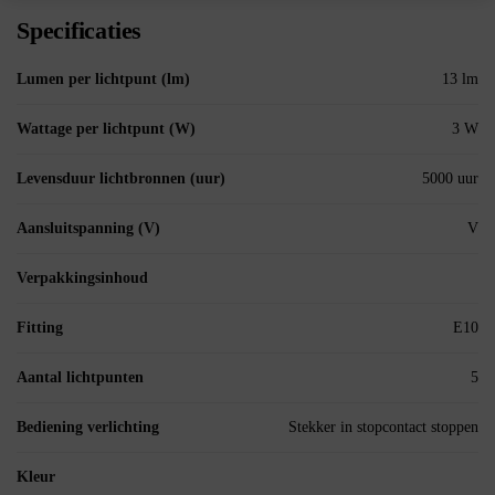
Specificaties
Lumen per lichtpunt (lm)
13 lm
Wattage per lichtpunt (W)
3 W
Levensduur lichtbronnen (uur)
5000 uur
Aansluitspanning (V)
V
Verpakkingsinhoud
Fitting
E10
Aantal lichtpunten
5
Bediening verlichting
Stekker in stopcontact stoppen
Kleur