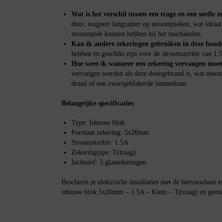
Wat is het verschil tussen een trage en een snelle 
deze, reageert langzamer op stroompieken, wat ideaal 
stroompiek kunnen hebben bij het inschakelen.
Kan ik andere zekeringen gebruiken in deze houd
hebben en geschikt zijn voor de stroomsterkte van 1.
Hoe weet ik wanneer een zekering vervangen moe
vervangen worden als deze doorgebrand is, wat meest
draad of een zwartgeblakerde binnenkant.
Belangrijke specificaties
Type: Inbouw blok
Formaat zekering: 5x20mm
Stroomsterkte: 1.5A
Zekeringtype: T(traag)
Inclusief: 5 glaszekeringen
Bescherm je elektrische installaties met de betrouwbar
inbouw blok 5x20mm – 1.5A – Klein – T(traag) en genie