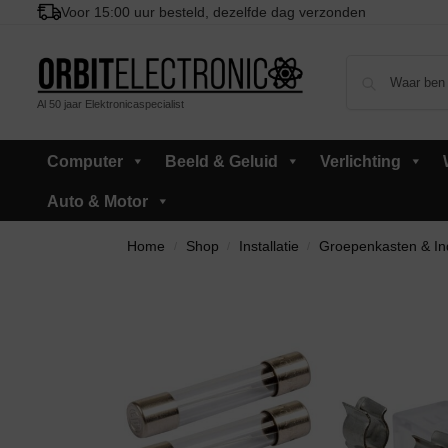
Voor 15:00 uur besteld, dezelfde dag verzonden
Al 50 jaar Elektronicaspecialist
Computer
Beeld & Geluid
Verlichting
Auto & Motor
Home
Shop
Installatie
Groepenkasten & In
/
/
/