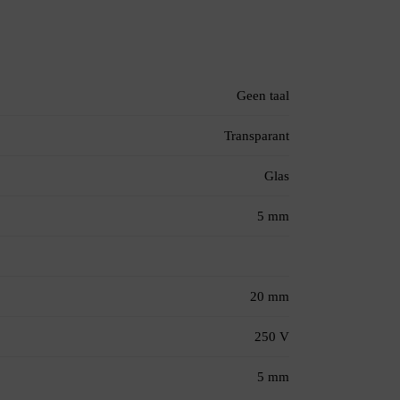
Geen taal
Transparant
Glas
5 mm
20 mm
250 V
5 mm