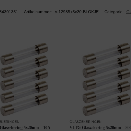
34301351
Artikelnummer:
V-12985+5x20-BLOKJE
Categorie:
Gl
EKERINGEN
GLASZEKERINGEN
laszekering 5x20mm – 10A –
VLTG Glaszekering 5x20mm – 80