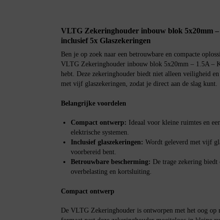
VLTG Zekeringhouder inbouw blok 5x20mm – 1.
inclusief 5x Glaszekeringen
Ben je op zoek naar een betrouwbare en compacte oplossin
VLTG Zekeringhouder inbouw blok 5x20mm – 1.5A – Klei
hebt. Deze zekeringhouder biedt niet alleen veiligheid en
met vijf glaszekeringen, zodat je direct aan de slag kunt.
Belangrijke voordelen
Compact ontwerp:
Ideaal voor kleine ruimtes en een
elektrische systemen.
Inclusief glaszekeringen:
Wordt geleverd met vijf gl
voorbereid bent.
Betrouwbare bescherming:
De trage zekering biedt
overbelasting en kortsluiting.
Compact ontwerp
De VLTG Zekeringhouder is ontworpen met het oog op r