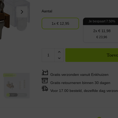
Aantal
Je bespaart 7.50%
1x € 12,95
2x € 11,98
€ 23,96
Toevo
Gratis verzonden vanuit Enkhuizen
Gratis retourneren binnen 30 dagen
Voor 17.00 besteld, dezelfde dag verzo