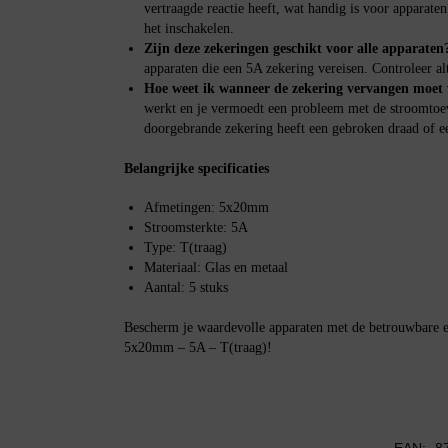
vertraagde reactie heeft, wat handig is voor apparate
het inschakelen.
Zijn deze zekeringen geschikt voor alle apparaten
apparaten die een 5A zekering vereisen. Controleer alti
Hoe weet ik wanneer de zekering vervangen moet
werkt en je vermoedt een probleem met de stroomtoev
doorgebrande zekering heeft een gebroken draad of e
Belangrijke specificaties
Afmetingen: 5x20mm
Stroomsterkte: 5A
Type: T(traag)
Materiaal: Glas en metaal
Aantal: 5 stuks
Bescherm je waardevolle apparaten met de betrouwbare
5x20mm – 5A – T(traag)!