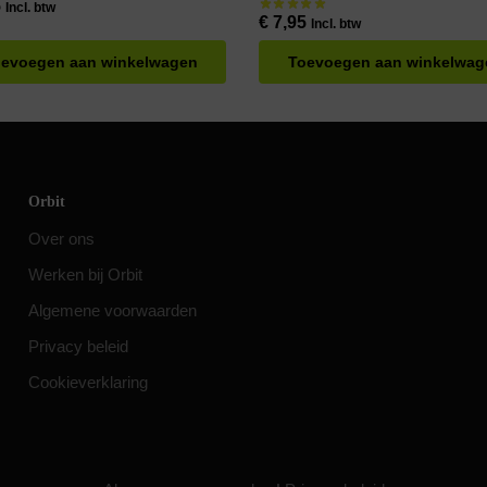
5
Incl. btw
€
7,95
Incl. btw
evoegen aan winkelwagen
Toevoegen aan winkelwag
Orbit
Over ons
Werken bij Orbit
Algemene voorwaarden
Privacy beleid
Cookieverklaring