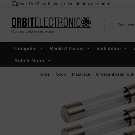
Voor 15:00 uur besteld, dezelfde dag verzonden
Al 50 jaar Elektronicaspecialist
Computer
Beeld & Geluid
Verlichting
Auto & Motor
Home
Shop
Installatie
Groepenkasten & In
/
/
/