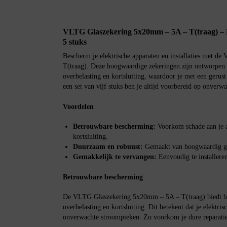
VLTG Glaszekering 5x20mm – 5A – T(traag) – B
5 stuks
Bescherm je elektrische apparaten en installaties met 
T(traag). Deze hoogwaardige zekeringen zijn ontworpen 
overbelasting en kortsluiting, waardoor je met een gerust
een set van vijf stuks ben je altijd voorbereid op onverwac
Voordelen
Betrouwbare bescherming:
Voorkom schade aan je a
kortsluiting.
Duurzaam en robuust:
Gemaakt van hoogwaardig gla
Gemakkelijk te vervangen:
Eenvoudig te installeren
Betrouwbare bescherming
De VLTG Glaszekering 5x20mm – 5A – T(traag) biedt b
overbelasting en kortsluiting. Dit betekent dat je elektrisc
onverwachte stroompieken. Zo voorkom je dure reparatie