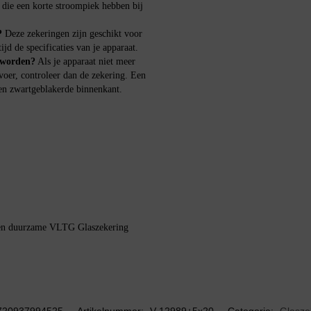
n die een korte stroompiek hebben bij
?
Deze zekeringen zijn geschikt voor
jd de specificaties van je apparaat.
 worden?
Als je apparaat niet meer
oer, controleer dan de zekering. Een
en zwartgeblakerde binnenkant.
 en duurzame VLTG Glaszekering