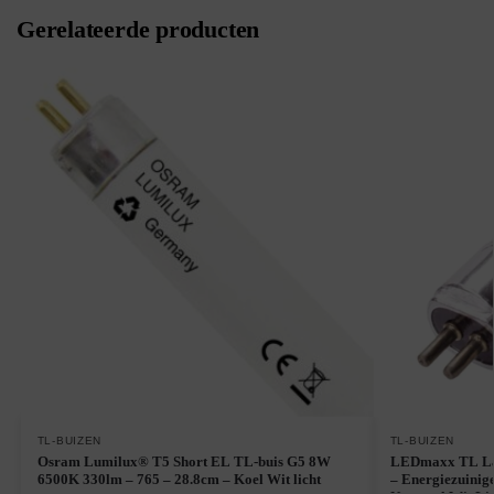
Gerelateerde producten
TL-BUIZEN
TL-BUIZEN
Osram Lumilux® T5 Short EL TL-buis G5 8W
LEDmaxx TL La
6500K 330lm – 765 – 28.8cm – Koel Wit licht
– Energiezuinig