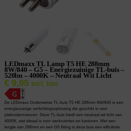
LEDmaxx TL Lamp T5 HE 288mm
8W/840 – G5 – Energiezuinige TL-buis –
520lm – 4000K – Neutraal Wit Licht
€
9,95
Incl. btw
De LEDmaxx Ouderwetse TL-buis T5 HE 288mm 8W/840 is een
energiezuinige verlichtingsoplossing die geschikt is voor
plafondarmaturen. Deze TL-buis biedt een neutraal wit licht van
4000K, wat ideaal is voor werkruimtes en kantoren. Met een
lengte van 288mm en een G5 fitting is deze buis een efficiënte