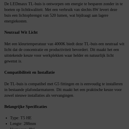
De LEDmaxx TL-buis is ontworpen om energie te besparen zonder in te
boeten op lichtkwaliteit. Met een verbruik van slechts 8W levert deze
buis een lichtopbrengst van 520 lumen, wat bijdraagt aan lagere
energiekosten.
Neutraal Wit Licht
Met een kleurtemperatuur van 4000K biedt deze TL-buis een neutraal wit
licht dat de concentratie en productiviteit bevordert. Dit maakt het een
uitstekende keuze voor werkplekken waar helder en natuurlijk licht
gewenst is.
Compatibiliteit en Installatie
De TL-buis is compatibel met G5 fittingen en is eenvoudig te installeren
in bestaande plafondarmaturen. Dit maakt het een praktische keuze voor
zowel nieuwe installaties als vervangingen.
Belangrijke Specificaties
Type: T5 HE
Lengte: 288mm