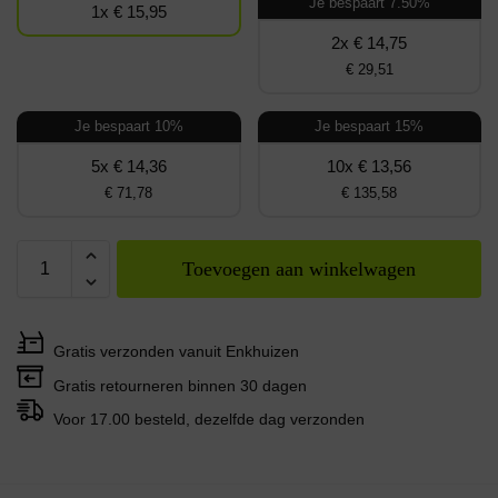
Je bespaart 7.50%
1x € 15,95
2x € 14,75
€ 29,51
Je bespaart 10%
Je bespaart 15%
5x € 14,36
10x € 13,56
€ 71,78
€ 135,58
Toevoegen aan winkelwagen
Gratis verzonden vanuit Enkhuizen
Gratis retourneren binnen 30 dagen
Voor 17.00 besteld, dezelfde dag verzonden