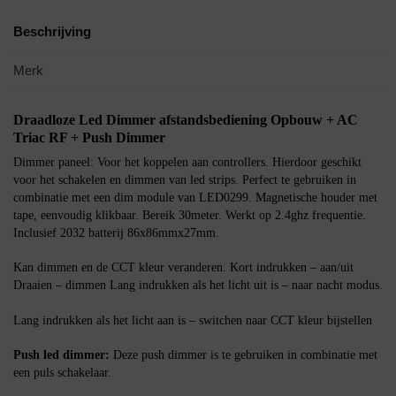
Beschrijving
Merk
Draadloze Led Dimmer afstandsbediening Opbouw + AC
Triac RF + Push Dimmer
Dimmer paneel: Voor het koppelen aan controllers. Hierdoor geschikt
voor het schakelen en dimmen van led strips. Perfect te gebruiken in
combinatie met een dim module van LED0299. Magnetische houder met
tape, eenvoudig klikbaar. Bereik 30meter. Werkt op 2.4ghz frequentie.
Inclusief 2032 batterij 86x86mmx27mm.
Kan dimmen en de CCT kleur veranderen. Kort indrukken – aan/uit
Draaien – dimmen Lang indrukken als het licht uit is – naar nacht modus.
Lang indrukken als het licht aan is – switchen naar CCT kleur bijstellen
Push led dimmer:
Deze push dimmer is te gebruiken in combinatie met
een puls schakelaar.