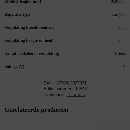
Product lengte (mm)
8.50 mm
Reparatie type
Carry-in
Verpakking breedte eenheid
mm
Verpakking hoogte eenheid
mm
Aantal artikelen in verpakking
1 stuks
Voltage (V)
230 V
EAN:
8720813327331
Artikelnummer:
14543
Categorie:
Dimmers
Gerelateerde producten