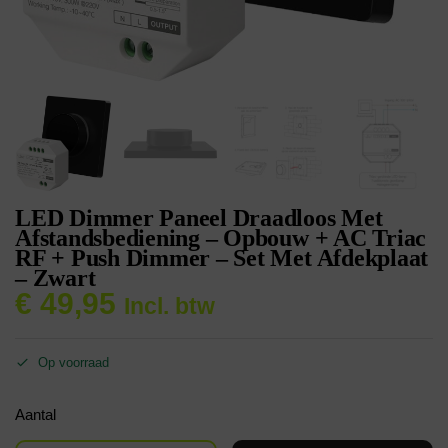
LED Dimmer Paneel Draadloos Met
Afstandsbediening – Opbouw + AC Triac
RF + Push Dimmer – Set Met Afdekplaat
– Zwart
€
49,95
Incl. btw
Op voorraad
Aantal