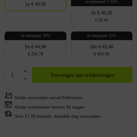
Je bespaart 7.50%
1x € 49,95
2x € 46,20
€ 92,41
Je bespaart 10%
Je bespaart 15%
5x € 44,96
10x € 42,46
€ 224,78
€ 424,58
Toevoegen aan winkelwagen
Gratis verzonden vanuit Enkhuizen
Gratis retourneren binnen 30 dagen
Voor 17.00 besteld, dezelfde dag verzonden