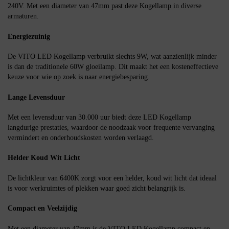
240V. Met een diameter van 47mm past deze Kogellamp in diverse
armaturen.
Energiezuinig
De VITO LED Kogellamp verbruikt slechts 9W, wat aanzienlijk minder
is dan de traditionele 60W gloeilamp. Dit maakt het een kosteneffectieve
keuze voor wie op zoek is naar energiebesparing.
Lange Levensduur
Met een levensduur van 30.000 uur biedt deze LED Kogellamp
langdurige prestaties, waardoor de noodzaak voor frequente vervanging
vermindert en onderhoudskosten worden verlaagd.
Helder Koud Wit Licht
De lichtkleur van 6400K zorgt voor een helder, koud wit licht dat ideaal
is voor werkruimtes of plekken waar goed zicht belangrijk is.
Compact en Veelzijdig
Met een diameter van 47mm is de VITO LED Kogellamp compact en