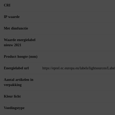
CRI
IP waarde
Met dimfunctie
Waarde energielabel
nieuw 2021
Product hoogte (mm)
Energielabel url
https://eprel.ec.europa.eu/labels/lightsources/La
Aantal artikelen in
verpakking
Kleur licht
Voedingstype