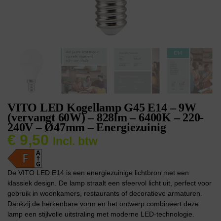
VITO LED Kogellamp G45 E14 – 9W
(vervangt 60W) – 828lm – 6400K – 220-
240V – Ø47mm – Energiezuinig
€
9,50
Incl. btw
De VITO LED E14 is een energiezuinige lichtbron met een
klassiek design. De lamp straalt een sfeervol licht uit, perfect voor
gebruik in woonkamers, restaurants of decoratieve armaturen.
Dankzij de herkenbare vorm en het ontwerp combineert deze
lamp een stijlvolle uitstraling met moderne LED-technologie.