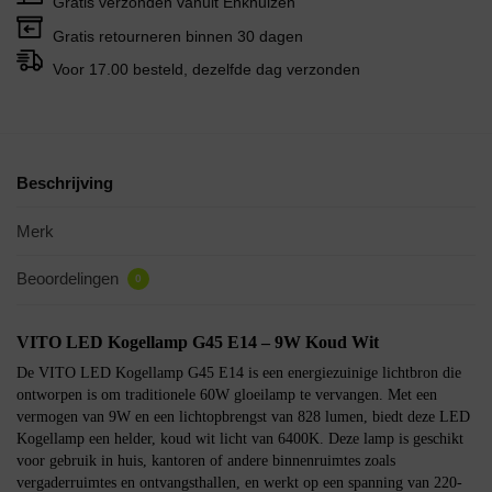
Gratis verzonden vanuit Enkhuizen
Gratis retourneren binnen 30 dagen
Voor 17.00 besteld, dezelfde dag verzonden
Beschrijving
Merk
Beoordelingen
0
VITO LED Kogellamp G45 E14 – 9W Koud Wit
De VITO LED Kogellamp G45 E14 is een energiezuinige lichtbron die
ontworpen is om traditionele 60W gloeilamp te vervangen. Met een
vermogen van 9W en een lichtopbrengst van 828 lumen, biedt deze LED
Kogellamp een helder, koud wit licht van 6400K. Deze lamp is geschikt
voor gebruik in huis, kantoren of andere binnenruimtes zoals
vergaderruimtes en ontvangsthallen, en werkt op een spanning van 220-