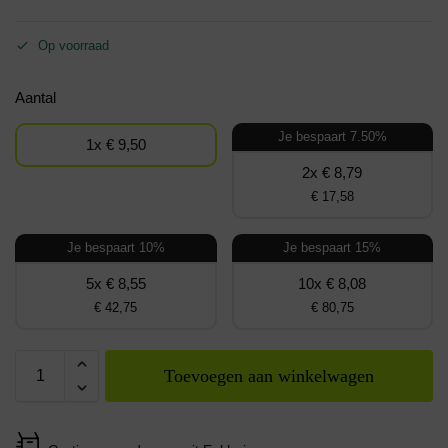
Op voorraad
Aantal
Je bespaart 7.50%
1x € 9,50
2x € 8,79
€ 17,58
Je bespaart 10%
Je bespaart 15%
5x € 8,55
10x € 8,08
€ 42,75
€ 80,75
Toevoegen aan winkelwagen