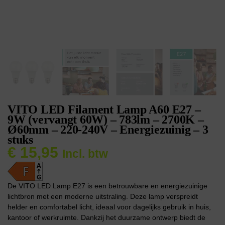
VITO LED Filament Lamp A60 E27 –
9W (vervangt 60W) – 783lm – 2700K –
Ø60mm – 220-240V – Energiezuinig – 3
stuks
€
15,95
Incl. btw
De VITO LED Lamp E27 is een betrouwbare en energiezuinige
lichtbron met een moderne uitstraling. Deze lamp verspreidt
helder en comfortabel licht, ideaal voor dagelijks gebruik in huis,
kantoor of werkruimte. Dankzij het duurzame ontwerp biedt de