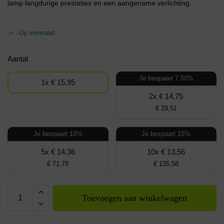
lamp langdurige prestaties en een aangename verlichting.
Op voorraad
Aantal
Je bespaart 7.50%
1x € 15,95
2x € 14,75
€ 29,51
Je bespaart 10%
Je bespaart 15%
5x € 14,36
10x € 13,56
€ 71,78
€ 135,58
Toevoegen aan winkelwagen