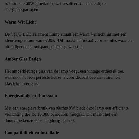
traditionele 60W gloeilamp, wat resulteert in aanzienlijke
energiebesparingen.
Warm Wit Licht
De VITO LED Filament Lamp straalt een warm wit licht uit met een
kleurtemperatuur van 2700K. Dit maakt het ideaal voor ruimtes waar een
uitnodigende en ontspannen sfeer gewenst is.
Amber Glas Design
Het amberkleurige glas van de lamp voegt een vintage esthetiek toe,
waardoor het een perfecte keuze is voor decoratieve armaturen en
klassieke interieurs.
Energiezuinig en Duurzaam
Met een energieverbruik van slechts 9W biedt deze lamp een efficiënte
verlichting die tot 10.000 branduren meegaat. Dit maakt het een
duurzame keuze voor langdurig gebruik.
Compatibiliteit en Installatie