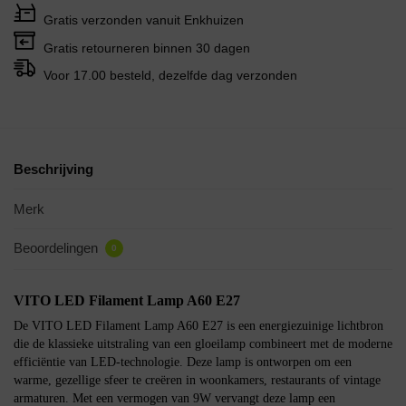
Gratis verzonden vanuit Enkhuizen
Gratis retourneren binnen 30 dagen
Voor 17.00 besteld, dezelfde dag verzonden
Beschrijving
Merk
Beoordelingen
0
VITO LED Filament Lamp A60 E27
De VITO LED Filament Lamp A60 E27 is een energiezuinige lichtbron
die de klassieke uitstraling van een gloeilamp combineert met de moderne
efficiëntie van LED-technologie. Deze lamp is ontworpen om een
warme, gezellige sfeer te creëren in woonkamers, restaurants of vintage
armaturen. Met een vermogen van 9W vervangt deze lamp een