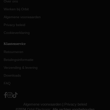
Over ons
Werken bij Orbit
Algemene voorwaarden
Privacy beleid
Cookieverklaring
Klantenservice
Retourneren
Betalingsinformatie
Verzending & levering
Downloads
FAQ
Algemene voorwaarden
|
Privacy beleid
©2024
Orbit Electronic
. Alle rechten voorbehouden