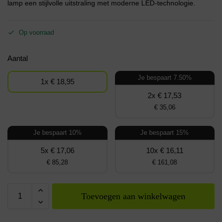
lamp een stijlvolle uitstraling met moderne LED-technologie.
Op voorraad
Aantal
Je bespaart 7.50%
1x € 18,95
2x € 17,53
€ 35,06
Je bespaart 10%
Je bespaart 15%
5x € 17,06
10x € 16,11
€ 85,28
€ 161,08
Toevoegen aan winkelwagen