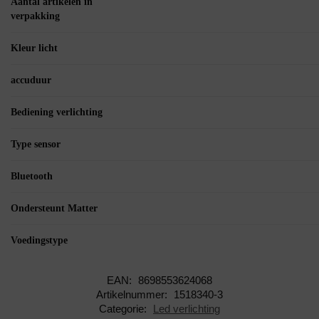
Aantal artikelen in
verpakking
Kleur licht
accuduur
Bediening verlichting
Type sensor
Bluetooth
Ondersteunt Matter
Voedingstype
EAN:
8698553624068
Artikelnummer:
1518340-3
Categorie:
Led verlichting