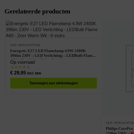
Gerelateerde producten
LED VERLICHTING
Energetic E27 LED Flamelamp 4.9W 2400K
396lm 230V – LED Verlichting – LEDBulb Flame
A60 – Zeer Warm Wit – 6 stuks
Op voorraad
€
29,95
Incl. btw
Toevoegen aan winkelwagen
LED VERLICHTI
Philips CorePr
210lm 230V – Wa