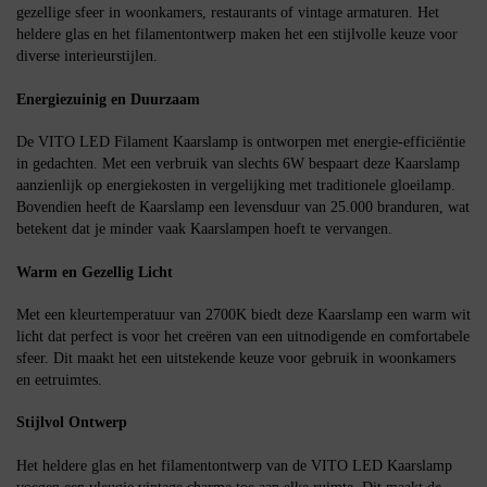
gezellige sfeer in woonkamers, restaurants of vintage armaturen. Het
heldere glas en het filamentontwerp maken het een stijlvolle keuze voor
diverse interieurstijlen.
Energiezuinig en Duurzaam
De VITO LED Filament Kaarslamp is ontworpen met energie-efficiëntie
in gedachten. Met een verbruik van slechts 6W bespaart deze Kaarslamp
aanzienlijk op energiekosten in vergelijking met traditionele gloeilamp.
Bovendien heeft de Kaarslamp een levensduur van 25.000 branduren, wat
betekent dat je minder vaak Kaarslampen hoeft te vervangen.
Warm en Gezellig Licht
Met een kleurtemperatuur van 2700K biedt deze Kaarslamp een warm wit
licht dat perfect is voor het creëren van een uitnodigende en comfortabele
sfeer. Dit maakt het een uitstekende keuze voor gebruik in woonkamers
en eetruimtes.
Stijlvol Ontwerp
Het heldere glas en het filamentontwerp van de VITO LED Kaarslamp