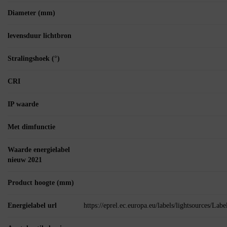
Diameter (mm)
levensduur lichtbron
Stralingshoek (°)
CRI
IP waarde
Met dimfunctie
Waarde energielabel
nieuw 2021
Product hoogte (mm)
Energielabel url
https://eprel.ec.europa.eu/labels/lightsources/La