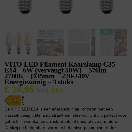
VITO LED Filament Kaarslamp C35
E14 – 6W (vervangt 50W) – 576lm –
2700K – Ø35mm – 220-240V –
Energiezuinig – 3 stuks
€
18,95
Incl. btw
De VITO LED E14 is een energiezuinige lichtbron met een
klassiek design. De lamp straalt een sfeervol licht uit, perfect voor
gebruik in woonkamers, restaurants of decoratieve armaturen.
Dankzij de herkenbare vorm en het ontwerp combineert deze