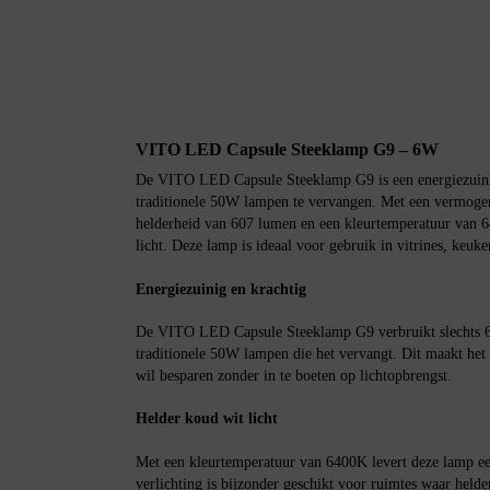
VITO LED Capsule Steeklamp G9 – 6W
De VITO LED Capsule Steeklamp G9 is een energiezuini
traditionele 50W lampen te vervangen. Met een vermogen
helderheid van 607 lumen en een kleurtemperatuur van 6
licht. Deze lamp is ideaal voor gebruik in vitrines, keuk
Energiezuinig en krachtig
De VITO LED Capsule Steeklamp G9 verbruikt slechts 6W
traditionele 50W lampen die het vervangt. Dit maakt het
wil besparen zonder in te boeten op lichtopbrengst.
Helder koud wit licht
Met een kleurtemperatuur van 6400K levert deze lamp een
verlichting is bijzonder geschikt voor ruimtes waar helde