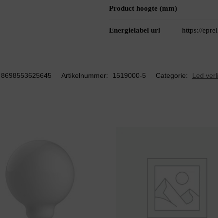
Product hoogte (mm)
Energielabel url
https://epr
8698553625645
Artikelnummer:
1519000-5
Categorie:
Led verl