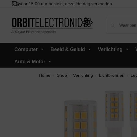
Voor 15:00 uur besteld, dezelfde dag verzonden
Al 50 jaar Elektronicaspecialist
Computer
Beeld & Geluid
Verlichting
Auto & Motor
Home
Shop
Verlichting
Lichtbronnen
Led
/
/
/
/