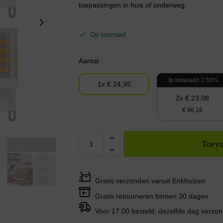
toepassingen in huis of onderweg.
Op voorraad
Aantal
Je bespaart 7.50%
1x € 24,95
2x € 23,08
€ 46,16
Toevo
Gratis verzonden vanuit Enkhuizen
Gratis retourneren binnen 30 dagen
Voor 17.00 besteld, dezelfde dag verzo