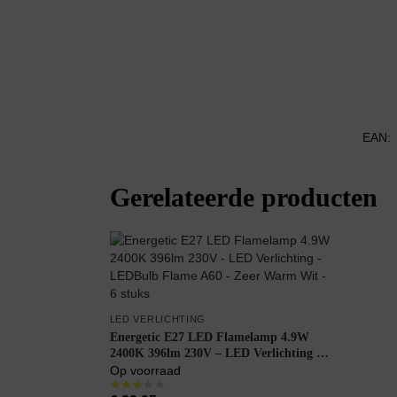
EAN:
Gerelateerde producten
LED VERLICHTING
Energetic E27 LED Flamelamp 4.9W
2400K 396lm 230V – LED Verlichting –
LEDBulb Flame A60 – Zeer Warm Wit –
Op voorraad
6 stuks