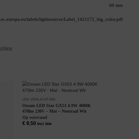
60 mm
el.ec.europa.eu/labels/lightsources/Label_1421172_big_color.pdf
ichting
LED VERLICHTING
Osram LED Star GX53 4.9W 4000K
470lm 230V – Mat – Neutraal Wit
Op voorraad
€
9,50
Incl. btw