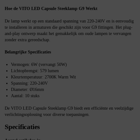
Hoe de VITO LED Capsule Steeklamp G9 Werkt
De lamp werkt op een standaard spanning van 220-240V en is eenvoudig
te installeren in armaturen die geschikt zijn voor G9 fittingen. Het plug-
and-play ontwerp maakt het gemakkelijk om oude lampen te vervangen
zonder extra gereedschap.
Belangrijke Specificaties
Vermogen: 6W (vervangt 50W)
Lichtopbrengst: 579 lumen
Kleurtemperatuur: 2700K Warm Wit
Spanning: 220-240V
Diameter: Ø16mm
Aantal: 10 stuks
De VITO LED Capsule Steeklamp G9 biedt een efficiënte en veelzijdige
verlichtingsoplossing voor diverse toepassingen.
Specificaties