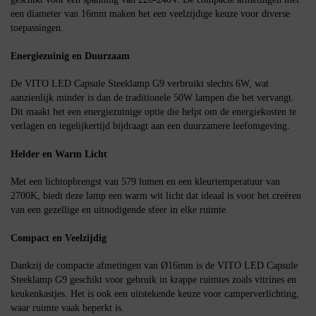
een diameter van 16mm maken het een veelzijdige keuze voor diverse
toepassingen.
Energiezuinig en Duurzaam
De VITO LED Capsule Steeklamp G9 verbruikt slechts 6W, wat
aanzienlijk minder is dan de traditionele 50W lampen die het vervangt.
Dit maakt het een energiezuinige optie die helpt om de energiekosten te
verlagen en tegelijkertijd bijdraagt aan een duurzamere leefomgeving.
Helder en Warm Licht
Met een lichtopbrengst van 579 lumen en een kleurtemperatuur van
2700K, biedt deze lamp een warm wit licht dat ideaal is voor het creëren
van een gezellige en uitnodigende sfeer in elke ruimte.
Compact en Veelzijdig
Dankzij de compacte afmetingen van Ø16mm is de VITO LED Capsule
Steeklamp G9 geschikt voor gebruik in krappe ruimtes zoals vitrines en
keukenkastjes. Het is ook een uitstekende keuze voor camperverlichting,
waar ruimte vaak beperkt is.