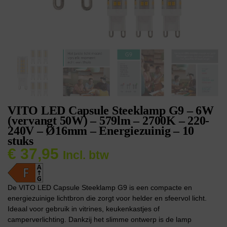
VITO LED Capsule Steeklamp G9 – 6W
(vervangt 50W) – 579lm – 2700K – 220-
240V – Ø16mm – Energiezuinig – 10
stuks
€
37,95
Incl. btw
De VITO LED Capsule Steeklamp G9 is een compacte en
energiezuinige lichtbron die zorgt voor helder en sfeervol licht.
Ideaal voor gebruik in vitrines, keukenkastjes of
camperverlichting. Dankzij het slimme ontwerp is de lamp