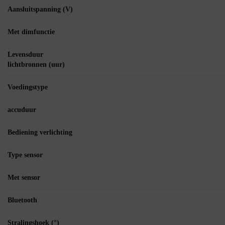
Aansluitspanning (V)
Met dimfunctie
Levensduur
lichtbronnen (uur)
Voedingstype
accuduur
Bediening verlichting
Type sensor
Met sensor
Bluetooth
Stralingshoek (°)