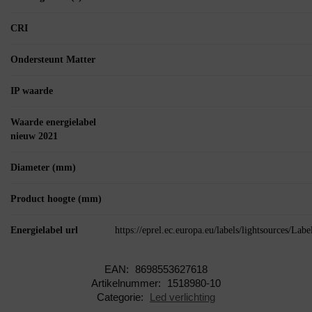
CRI
Ondersteunt Matter
IP waarde
Waarde energielabel
nieuw 2021
Diameter (mm)
Product hoogte (mm)
Energielabel url
https://eprel.ec.europa.eu/labels/lightsources/La
EAN:
8698553627618
Artikelnummer:
1518980-10
Categorie:
Led verlichting