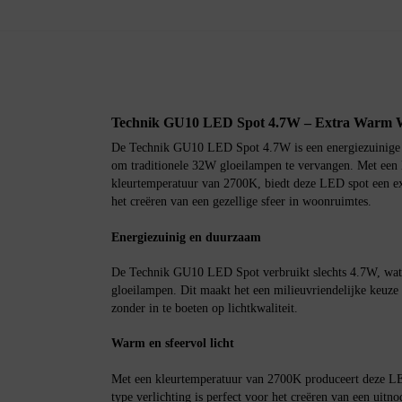
Technik GU10 LED Spot 4.7W – Extra Warm 
De Technik GU10 LED Spot 4.7W is een energiezuinige v
om traditionele 32W gloeilampen te vervangen. Met een 
kleurtemperatuur van 2700K, biedt deze LED spot een ext
het creëren van een gezellige sfeer in woonruimtes.
Energiezuinig en duurzaam
De Technik GU10 LED Spot verbruikt slechts 4.7W, wat a
gloeilampen. Dit maakt het een milieuvriendelijke keuze 
zonder in te boeten op lichtkwaliteit.
Warm en sfeervol licht
Met een kleurtemperatuur van 2700K produceert deze LED
type verlichting is perfect voor het creëren van een uitn