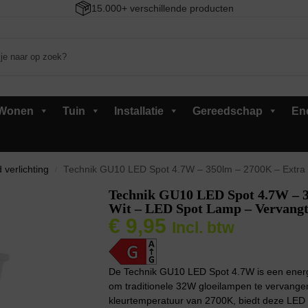
15.000+ verschillende producten
Wonen
Tuin
Installatie
Gereedschap
En
 verlichting
Technik GU10 LED Spot 4.7W – 350lm – 2700K – Extra Wa
/
Technik GU10 LED Spot 4.7W – 
Wit – LED Spot Lamp – Vervang
€
9,95
Incl. btw
De Technik GU10 LED Spot 4.7W is een energi
om traditionele 32W gloeilampen te vervange
kleurtemperatuur van 2700K, biedt deze LED sp