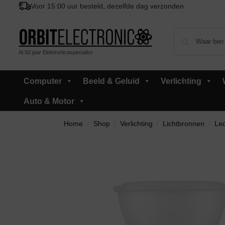
Voor 15:00 uur besteld, dezelfde dag verzonden
Al 50 jaar Elektronicaspecialist
Computer
Beeld & Geluid
Verlichting
Auto & Motor
Home
Shop
Verlichting
Lichtbronnen
Led
/
/
/
/