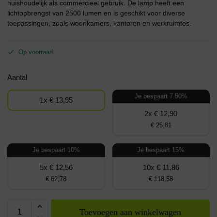
huishoudelijk als commercieel gebruik. De lamp heeft een
lichtopbrengst van 2500 lumen en is geschikt voor diverse
toepassingen, zoals woonkamers, kantoren en werkruimtes.
Op voorraad
Aantal
Je bespaart 7.50%
1x € 13,95
2x € 12,90
€ 25,81
Je bespaart 10%
Je bespaart 15%
5x € 12,56
10x € 11,86
€ 62,78
€ 118,58
Toevoegen aan winkelwagen