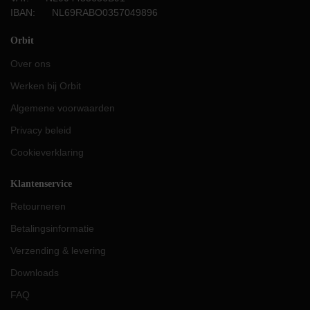
IBAN: NL69RABO0357049896
Orbit
Over ons
Werken bij Orbit
Algemene voorwaarden
Privacy beleid
Cookieverklaring
Klantenservice
Retourneren
Betalingsinformatie
Verzending & levering
Downloads
FAQ