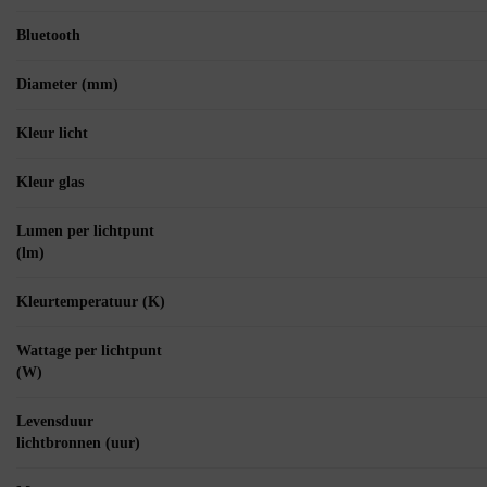
Bluetooth
Diameter (mm)
Kleur licht
Kleur glas
Lumen per lichtpunt
(lm)
Kleurtemperatuur (K)
Wattage per lichtpunt
(W)
Levensduur
lichtbronnen (uur)