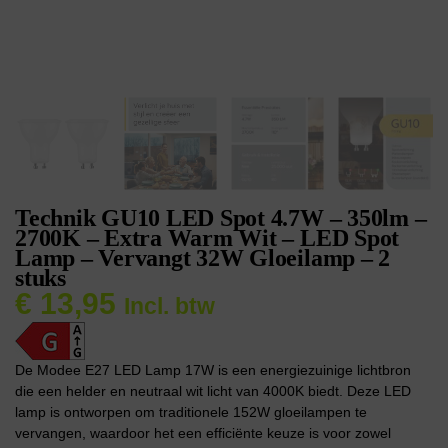
Technik GU10 LED Spot 4.7W – 350lm –
2700K – Extra Warm Wit – LED Spot
Lamp – Vervangt 32W Gloeilamp – 2
stuks
€
13,95
Incl. btw
De Modee E27 LED Lamp 17W is een energiezuinige lichtbron
die een helder en neutraal wit licht van 4000K biedt. Deze LED
lamp is ontworpen om traditionele 152W gloeilampen te
vervangen, waardoor het een efficiënte keuze is voor zowel