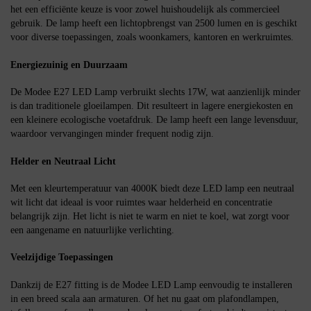
het een efficiënte keuze is voor zowel huishoudelijk als commercieel
gebruik. De lamp heeft een lichtopbrengst van 2500 lumen en is geschikt
voor diverse toepassingen, zoals woonkamers, kantoren en werkruimtes.
Energiezuinig en Duurzaam
De Modee E27 LED Lamp verbruikt slechts 17W, wat aanzienlijk minder
is dan traditionele gloeilampen. Dit resulteert in lagere energiekosten en
een kleinere ecologische voetafdruk. De lamp heeft een lange levensduur,
waardoor vervangingen minder frequent nodig zijn.
Helder en Neutraal Licht
Met een kleurtemperatuur van 4000K biedt deze LED lamp een neutraal
wit licht dat ideaal is voor ruimtes waar helderheid en concentratie
belangrijk zijn. Het licht is niet te warm en niet te koel, wat zorgt voor
een aangename en natuurlijke verlichting.
Veelzijdige Toepassingen
Dankzij de E27 fitting is de Modee LED Lamp eenvoudig te installeren
in een breed scala aan armaturen. Of het nu gaat om plafondlampen,