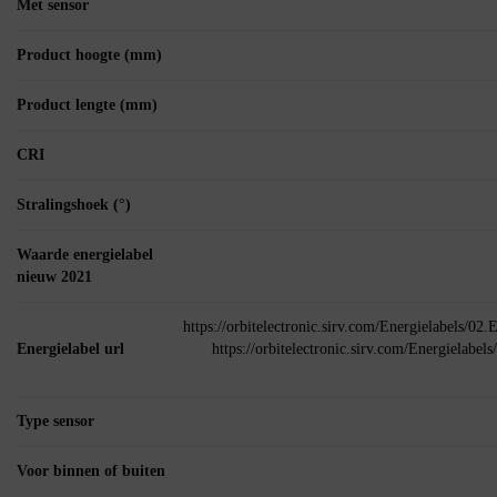
Met sensor
Product hoogte (mm)
Product lengte (mm)
CRI
Stralingshoek (°)
Waarde energielabel
nieuw 2021
https://orbitelectronic.sirv.com/Energielabels/0
Energielabel url
https://orbitelectronic.sirv.com/Energielab
Type sensor
Voor binnen of buiten