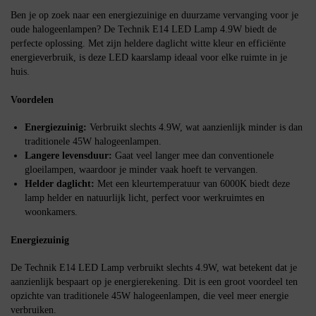
Ben je op zoek naar een energiezuinige en duurzame vervanging voor je
oude halogeenlampen? De Technik E14 LED Lamp 4.9W biedt de
perfecte oplossing. Met zijn heldere daglicht witte kleur en efficiënte
energieverbruik, is deze LED kaarslamp ideaal voor elke ruimte in je
huis.
Voordelen
Energiezuinig:
Verbruikt slechts 4.9W, wat aanzienlijk minder is dan
traditionele 45W halogeenlampen.
Langere levensduur:
Gaat veel langer mee dan conventionele
gloeilampen, waardoor je minder vaak hoeft te vervangen.
Helder daglicht:
Met een kleurtemperatuur van 6000K biedt deze
lamp helder en natuurlijk licht, perfect voor werkruimtes en
woonkamers.
Energiezuinig
De Technik E14 LED Lamp verbruikt slechts 4.9W, wat betekent dat je
aanzienlijk bespaart op je energierekening. Dit is een groot voordeel ten
opzichte van traditionele 45W halogeenlampen, die veel meer energie
verbruiken.