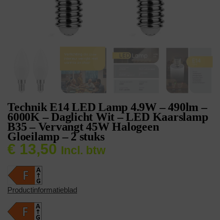
Technik E14 LED Lamp 4.9W – 490lm –
6000K – Daglicht Wit – LED Kaarslamp
B35 – Vervangt 45W Halogeen
Gloeilamp – 2 stuks
€
13,50
Incl. btw
Productinformatieblad