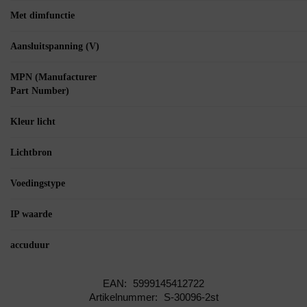
Met dimfunctie
Aansluitspanning (V)
MPN (Manufacturer
Part Number)
Kleur licht
Lichtbron
Voedingstype
IP waarde
accuduur
EAN:
5999145412722
Artikelnummer:
S-30096-2st