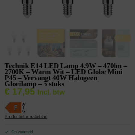
Technik E14 LED Lamp 4.9W – 470lm –
2700K – Warm Wit – LED Globe Mini
P45 – Vervangt 40W Halogeen
Gloeilamp – 5 stuks
€
17,95
Incl. btw
Productinformatieblad
Op voorraad