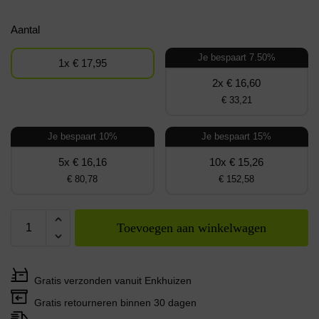
Aantal
Je bespaart 7.50%
1x € 17,95
2x € 16,60
€ 33,21
Je bespaart 10%
Je bespaart 15%
5x € 16,16
10x € 15,26
€ 80,78
€ 152,58
Toevoegen aan winkelwagen
Gratis verzonden vanuit Enkhuizen
Gratis retourneren binnen 30 dagen