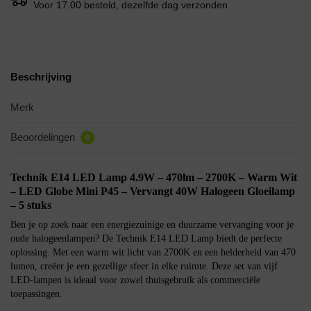
Voor 17.00 besteld, dezelfde dag verzonden
Beschrijving
Merk
Beoordelingen
0
Technik E14 LED Lamp 4.9W – 470lm – 2700K – Warm Wit
– LED Globe Mini P45 – Vervangt 40W Halogeen Gloeilamp
– 5 stuks
Ben je op zoek naar een energiezuinige en duurzame vervanging voor je
oude halogeenlampen? De Technik E14 LED Lamp biedt de perfecte
oplossing. Met een warm wit licht van 2700K en een helderheid van 470
lumen, creëer je een gezellige sfeer in elke ruimte. Deze set van vijf
LED-lampen is ideaal voor zowel thuisgebruik als commerciële
toepassingen.