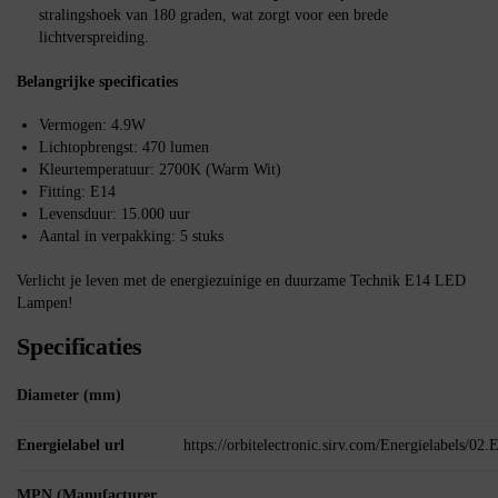
stralingshoek van 180 graden, wat zorgt voor een brede
lichtverspreiding.
Belangrijke specificaties
Vermogen: 4.9W
Lichtopbrengst: 470 lumen
Kleurtemperatuur: 2700K (Warm Wit)
Fitting: E14
Levensduur: 15.000 uur
Aantal in verpakking: 5 stuks
Verlicht je leven met de energiezuinige en duurzame Technik E14 LED
Lampen!
Specificaties
Diameter (mm)
Energielabel url
https://orbitelectronic.sirv.com/Energielabels/0
MPN (Manufacturer