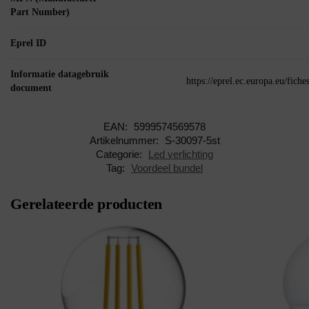
Part Number)
Eprel ID
Informatie datagebruik
https://eprel.ec.europa.eu/fic
document
EAN:
5999574569578
Artikelnummer:
S-30097-5st
Categorie:
Led verlichting
Tag:
Voordeel bundel
Gerelateerde producten