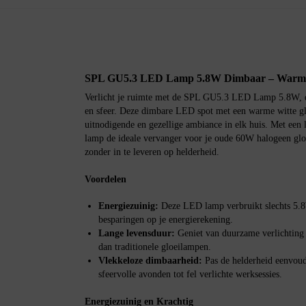
SPL GU5.3 LED Lamp 5.8W Dimbaar – Warm W
Verlicht je ruimte met de SPL GU5.3 LED Lamp 5.8W, de
en sfeer. Deze dimbare LED spot met een warme witte g
uitnodigende en gezellige ambiance in elk huis. Met een 
lamp de ideale vervanger voor je oude 60W halogeen glo
zonder in te leveren op helderheid.
Voordelen
Energiezuinig:
Deze LED lamp verbruikt slechts 5.8W,
besparingen op je energierekening.
Lange levensduur:
Geniet van duurzame verlichting m
dan traditionele gloeilampen.
Vlekkeloze dimbaarheid:
Pas de helderheid eenvoud
sfeervolle avonden tot fel verlichte werksessies.
Energiezuinig en Krachtig