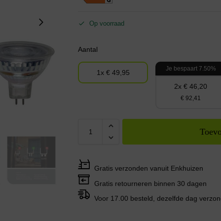
Op voorraad
Aantal
Je bespaart 7.50%
1x € 49,95
2x € 46,20
€ 92,41
Toevo
Gratis verzonden vanuit Enkhuizen
Gratis retourneren binnen 30 dagen
Voor 17.00 besteld, dezelfde dag verzo