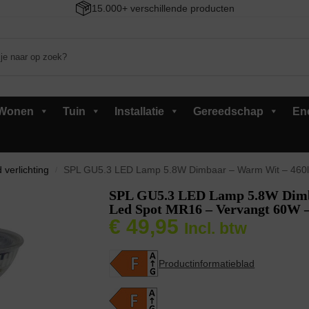
15.000+ verschillende producten
Wonen
Tuin
Installatie
Gereedschap
En
 verlichting
SPL GU5.3 LED Lamp 5.8W Dimbaar – Warm Wit – 460l
/
SPL GU5.3 LED Lamp 5.8W Dimb
Led Spot MR16 – Vervangt 60W –
€
49,95
Incl. btw
Productinformatieblad