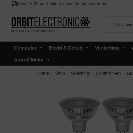
Voor 15:00 uur besteld, dezelfde dag verzonden
Al 50 jaar Elektronicaspecialist
Computer
Beeld & Geluid
Verlichting
Auto & Motor
Home
Shop
Verlichting
Lichtbronnen
Led
/
/
/
/