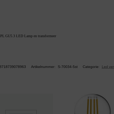
e SPL GU5.3 LED Lamp en transformeer
8718739078963
Artikelnummer:
S-70034-5st
Categorie:
Led ver