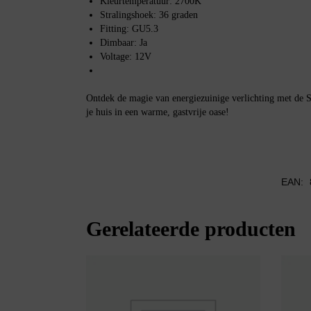
Kleurtemperatuur: 2700K
Stralingshoek: 36 graden
Fitting: GU5.3
Dimbaar: Ja
Voltage: 12V
Ontdek de magie van energiezuinige verlichting met d
je huis in een warme, gastvrije oase!
EAN:
Gerelateerde producten