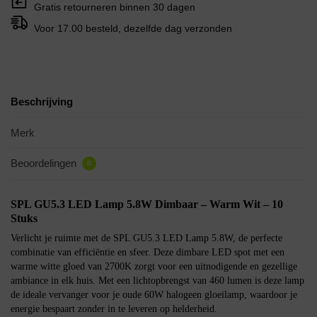
Gratis retourneren binnen 30 dagen
Voor 17.00 besteld, dezelfde dag verzonden
Beschrijving
Merk
Beoordelingen
0
SPL GU5.3 LED Lamp 5.8W Dimbaar – Warm Wit – 10
Stuks
Verlicht je ruimte met de SPL GU5.3 LED Lamp 5.8W, de perfecte
combinatie van efficiëntie en sfeer. Deze dimbare LED spot met een
warme witte gloed van 2700K zorgt voor een uitnodigende en gezellige
ambiance in elk huis. Met een lichtopbrengst van 460 lumen is deze lamp
de ideale vervanger voor je oude 60W halogeen gloeilamp, waardoor je
energie bespaart zonder in te leveren op helderheid.