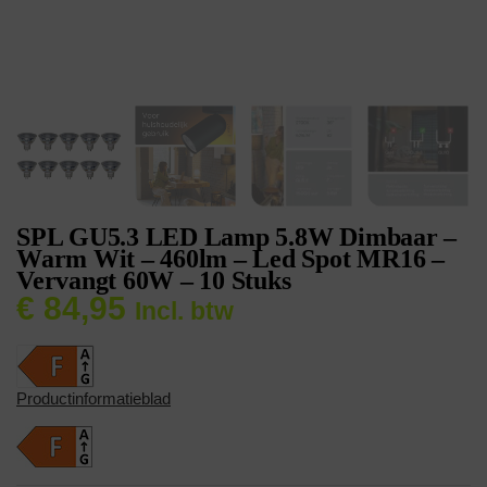
SPL GU5.3 LED Lamp 5.8W Dimbaar –
Warm Wit – 460lm – Led Spot MR16 –
Vervangt 60W – 10 Stuks
€
84,95
Incl. btw
Productinformatieblad