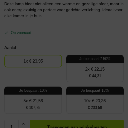
Deze lamp biedt niet alleen een warme en gezellige sfeer, maar is
ook energiezuinig en perfect voor gerichte verlichting. Ideaal voor
elke kamer in je huis.
Op voorraad
Aantal
Je bespaart 7.50%
1x € 23,95
2x € 22,15
€ 44,31
Je bespaart 10%
Je bespaart 15%
5x € 21,56
10x € 20,36
€ 107,78
€ 203,58
Toevoegen aan winkelwagen