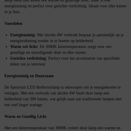
lamp biedt niet alleen een warme en gezellige sfeer, maar is ook
energiezuinig en perfect voor gerichte verlichting. Ideaal voor elke kamer
in je huis.
Voordelen
Energiezuinig:
Met slechts 4W verbruik bespaar je aanzienlijk op je
energierekening zonder in te boeten op helderheid.
Warm wit licht:
De 3000K kleurtemperatuur zorgt voor een
gezellige en uitnodigende sfeer in elke ruimte.
Gerichte verlichting:
Perfect voor het accentueren van specifieke
delen van je interieur.
Energiezuinig en Duurzaam
De Spectrum LED Reflectorlamp is ontworpen om je energiekosten te
verlagen. Met een verbruik van slechts 4W biedt deze lamp een
helderheid van 300 lumen, wat gelijk staat aan traditionele lampen met
een veel hoger wattage.
Warm en Gezellig Licht
Met een kleurtemperatuur van 3000K creëert deze lamp een warme en