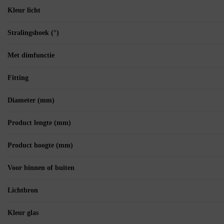
Kleur licht
Stralingshoek (°)
Met dimfunctie
Fitting
Diameter (mm)
Product lengte (mm)
Product hoogte (mm)
Voor binnen of buiten
Lichtbron
Kleur glas