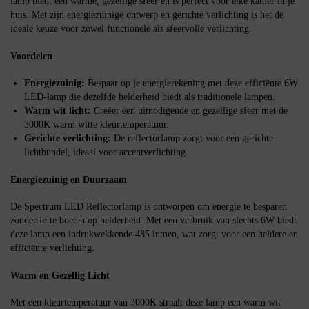
lamp biedt een warme, gezellige sfeer en is perfect voor elke kamer in je
huis. Met zijn energiezuinige ontwerp en gerichte verlichting is het de
ideale keuze voor zowel functionele als sfeervolle verlichting.
Voordelen
Energiezuinig:
Bespaar op je energierekening met deze efficiënte 6W
LED-lamp die dezelfde helderheid biedt als traditionele lampen.
Warm wit licht:
Creëer een uitnodigende en gezellige sfeer met de
3000K warm witte kleurtemperatuur.
Gerichte verlichting:
De reflectorlamp zorgt voor een gerichte
lichtbundel, ideaal voor accentverlichting.
Energiezuinig en Duurzaam
De Spectrum LED Reflectorlamp is ontworpen om energie te besparen
zonder in te boeten op helderheid. Met een verbruik van slechts 6W biedt
deze lamp een indrukwekkende 485 lumen, wat zorgt voor een heldere en
efficiënte verlichting.
Warm en Gezellig Licht
Met een kleurtemperatuur van 3000K straalt deze lamp een warm wit