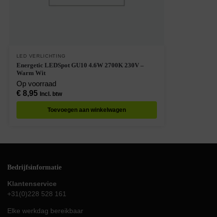
LED VERLICHTING
Energetic LEDSpot GU10 4.6W 2700K 230V –
Warm Wit
Op voorraad
€
8,95
Incl. btw
Toevoegen aan winkelwagen
Bedrijfsinformatie
Klantenservice
+31(0)228 528 161
Elke werkdag bereikbaar