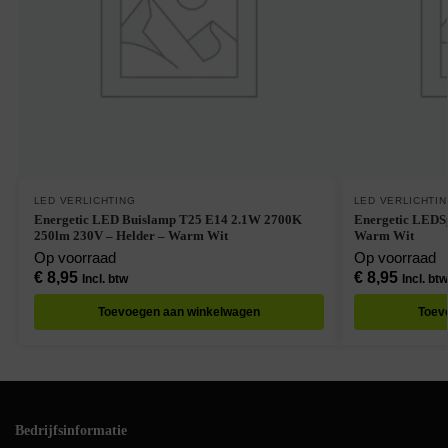
LED VERLICHTING
LED VERLICHTI
Energetic LED Buislamp T25 E14 2.1W 2700K
Energetic LEDS
250lm 230V – Helder – Warm Wit
Warm Wit
Op voorraad
Op voorraad
€
8,95
€
8,95
Incl. btw
Incl. btw
Toevoegen aan winkelwagen
Toev
Bedrijfsinformatie