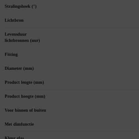
Stralingshoek (°)
Lichtbron
Levensduur
lichtbronnen (uur)
Fitting
Diameter (mm)
Product lengte (mm)
Product hoogte (mm)
Voor binnen of buiten
Met dimfunctie
Kleur glas