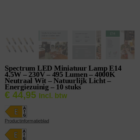
Spectrum LED Miniatuur Lamp E14
4.5W – 230V – 495 Lumen – 4000K
Neutraal Wit – Natuurlijk Licht –
Energiezuinig – 10 stuks
€
44,95
Incl. btw
Productinformatieblad