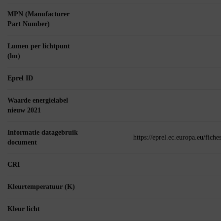
MPN (Manufacturer
Part Number)
Lumen per lichtpunt
(lm)
Eprel ID
Waarde energielabel
nieuw 2021
Informatie datagebruik
https://eprel.ec.europa.eu/fic
document
CRI
Kleurtemperatuur (K)
Kleur licht