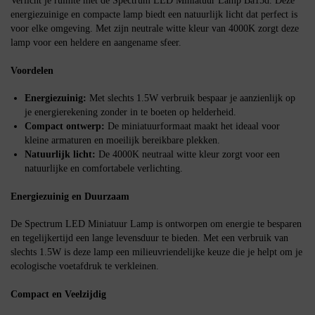
Verlicht je ruimte met de Spectrum LED Miniatuur Lamp Ba15d. Deze
energiezuinige en compacte lamp biedt een natuurlijk licht dat perfect is
voor elke omgeving. Met zijn neutrale witte kleur van 4000K zorgt deze
lamp voor een heldere en aangename sfeer.
Voordelen
Energiezuinig:
Met slechts 1.5W verbruik bespaar je aanzienlijk op
je energierekening zonder in te boeten op helderheid.
Compact ontwerp:
De miniatuurformaat maakt het ideaal voor
kleine armaturen en moeilijk bereikbare plekken.
Natuurlijk licht:
De 4000K neutraal witte kleur zorgt voor een
natuurlijke en comfortabele verlichting.
Energiezuinig en Duurzaam
De Spectrum LED Miniatuur Lamp is ontworpen om energie te besparen
en tegelijkertijd een lange levensduur te bieden. Met een verbruik van
slechts 1.5W is deze lamp een milieuvriendelijke keuze die je helpt om je
ecologische voetafdruk te verkleinen.
Compact en Veelzijdig