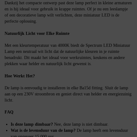
Dankzij het compacte ontwerp past deze lamp perfect in kleine armaturen
en is hij ideaal voor gebruik in krappe ruimtes. Of je nu een leeslampje
of een decoratieve lamp wilt verlichten, deze miniatuur LED is de
perfecte oplossing.
Natuurlijk Licht voor Elke Ruimte
Met een kleurtemperatuur van 4000K biedt de Spectrum LED Miniatuur
Lamp een neutraal wit licht dat de natuurlijke kleuren in je ruimte
benadrukt. Dit maakt het ideaal voor werkruimtes, keukens en andere
plekken waar helder en natuurlijk licht gewenst is.
Hoe Werkt Het?
De lamp is eenvoudig te installeren in elke Ba15d fitting. Sluit de lamp
aan op een 230V stroombron en geniet direct van helder en energiezuinig
licht.
FAQ
Is deze lamp dimbaar?
Nee, deze lamp is niet dimbaar.
Wat is de levensduur van de lamp?
De lamp heeft een levensduur
van ongeveer 15.000 uur.