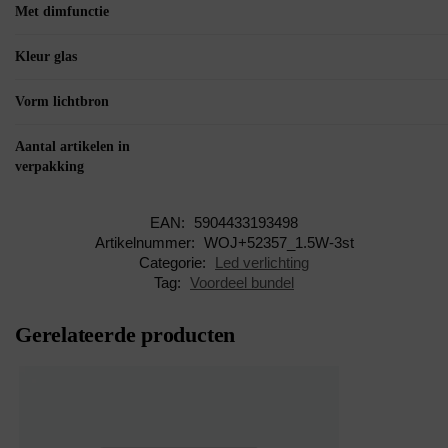
Met dimfunctie
Kleur glas
Vorm lichtbron
Aantal artikelen in
verpakking
EAN:
5904433193498
Artikelnummer:
WOJ+52357_1.5W-3st
Categorie:
Led verlichting
Tag:
Voordeel bundel
Gerelateerde producten