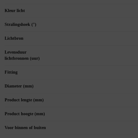
Kleur licht
Stralingshoek (°)
Lichtbron
Levensduur
lichtbronnen (uur)
Fitting
Diameter (mm)
Product lengte (mm)
Product hoogte (mm)
Voor binnen of buiten