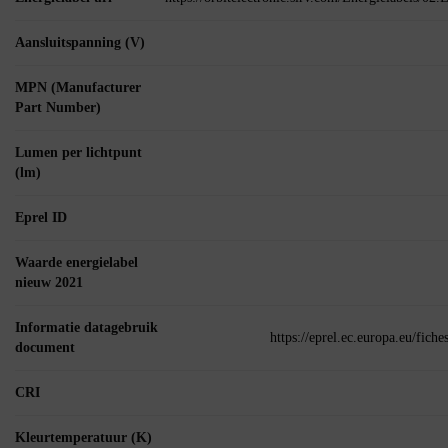
Aansluitspanning (V)
MPN (Manufacturer
Part Number)
Lumen per lichtpunt
(lm)
Eprel ID
Waarde energielabel
nieuw 2021
Informatie datagebruik
https://eprel.ec.europa.eu/fic
document
CRI
Kleurtemperatuur (K)