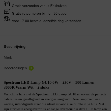
Gratis verzonden vanuit Enkhuizen
Gratis retourneren binnen 30 dagen
Voor 17.00 besteld, dezelfde dag verzonden
Beschrijving
Merk
Beoordelingen
0
Spectrum LED Lamp GU10 6W – 230V – 500 Lumen –
3000K Warm Wit – 2 stuks
Verlicht je huis met de Spectrum LED Lamp GU10 en ervaar de perfecte
balans tussen gezelligheid en energiezuinigheid. Deze lamp biedt een
warme, uitnodigende sfeer die ideaal is voor elke ruimte in je huis. Met
zijn efficiënte energieverbruik en lange levensduur is deze LED lamp een