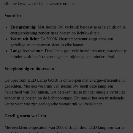
slimme keuze voor elke bewuste consument.
Voordelen
Energiezuinig:
Met slechts 6W verbruik bespaar je aanzienlijk op je
energierekening zonder in te boeten op lichtkwaliteit.
Warm wit licht:
De 3000K kleurtemperatuur zorgt voor een
gezellige en ontspannen sfeer in elke kamer.
Lange levensduur:
Deze lamp gaat vele branduren mee, waardoor je
minder vaak hoeft te vervangen en bijdraagt aan minder afval.
Energiezuinig en duurzaam
De Spectrum LED Lamp GU10 is ontworpen met energie-efficiëntie in
gedachten. Met een verbruik van slechts 6W biedt deze lamp een
helderheid van 500 lumen, wat betekent dat je minder energie verbruikt
zonder in te boeten op de lichtopbrengst. Dit maakt het een uitstekende
keuze voor wie zijn ecologische voetafdruk wil verkleinen.
Gezellig warm wit licht
Met een kleurtemperatuur van 3000K straalt deze LED lamp een warm