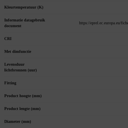
Kleurtemperatuur (K)
Informatie datagebruik
https://eprel.ec.europa.eu/fi
document
CRI
Met dimfunctie
Levensduur
lichtbronnen (uur)
Fitting
Product hoogte (mm)
Product lengte (mm)
Diameter (mm)