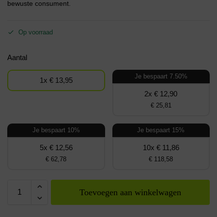
bewuste consument.
Op voorraad
Aantal
Je bespaart 7.50%
1x € 13,95
2x € 12,90
€ 25,81
Je bespaart 10%
Je bespaart 15%
5x € 12,56
10x € 11,86
€ 62,78
€ 118,58
Toevoegen aan winkelwagen