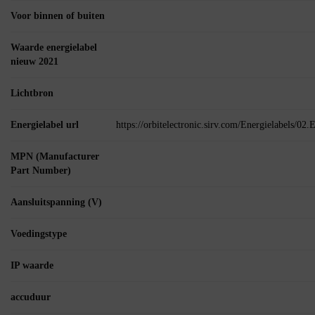
Voor binnen of buiten
Waarde energielabel
nieuw 2021
Lichtbron
Energielabel url
https://orbitelectronic.sirv.com/Energielabels/0
MPN (Manufacturer
Part Number)
Aansluitspanning (V)
Voedingstype
IP waarde
accuduur