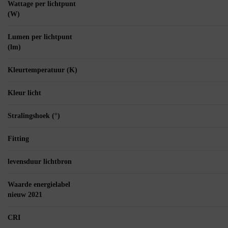
Wattage per lichtpunt
(W)
Lumen per lichtpunt
(lm)
Kleurtemperatuur (K)
Kleur licht
Stralingshoek (°)
Fitting
levensduur lichtbron
Waarde energielabel
nieuw 2021
CRI