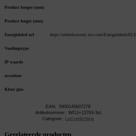
Product hoogte (mm)
Product lengte (mm)
Energielabel url
https://orbitelectronic.sirv.com/Energielabels/0
Voedingstype
IP waarde
accuduur
Kleur glas
EAN:
5900145607278
Artikelnummer:
WOJ+13763-3st
Categorie:
Led verlichting
Gerelateerde producten