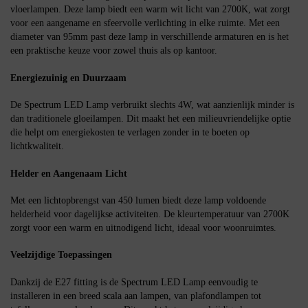
vloerlampen. Deze lamp biedt een warm wit licht van 2700K, wat zorgt
voor een aangename en sfeervolle verlichting in elke ruimte. Met een
diameter van 95mm past deze lamp in verschillende armaturen en is het
een praktische keuze voor zowel thuis als op kantoor.
Energiezuinig en Duurzaam
De Spectrum LED Lamp verbruikt slechts 4W, wat aanzienlijk minder is
dan traditionele gloeilampen. Dit maakt het een milieuvriendelijke optie
die helpt om energiekosten te verlagen zonder in te boeten op
lichtkwaliteit.
Helder en Aangenaam Licht
Met een lichtopbrengst van 450 lumen biedt deze lamp voldoende
helderheid voor dagelijkse activiteiten. De kleurtemperatuur van 2700K
zorgt voor een warm en uitnodigend licht, ideaal voor woonruimtes.
Veelzijdige Toepassingen
Dankzij de E27 fitting is de Spectrum LED Lamp eenvoudig te
installeren in een breed scala aan lampen, van plafondlampen tot