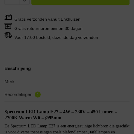
Gratis verzonden vanuit Enkhuizen
Gratis retourneren binnen 30 dagen
Voor 17.00 besteld, dezelfde dag verzonden
Beschrijving
Merk
Beoordelingen
0
Spectrum LED Lamp E27 – 4W – 230V – 450 Lumen –
2700K Warm Wit – Ø95mm
De Spectrum LED Lamp E27 is een energiezuinige lichtbron die geschikt
is voor diverse toepassingen zoals plafondlampen, tafellampen en