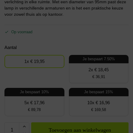
verlichting in elke ruimte. Met een diameter van 95mm past deze
lamp in verschillende armaturen en is het een praktische keuze
voor zowel thuis als op kantoor.
Op voorraad
Aantal
Je bespaart 7.50%
1x € 19,95
2x € 18,45
€ 36,91
Je bespaart 10%
Je bespaart 15%
5x € 17,96
10x € 16,96
€ 89,78
€ 169,58
Toevoegen aan winkelwagen