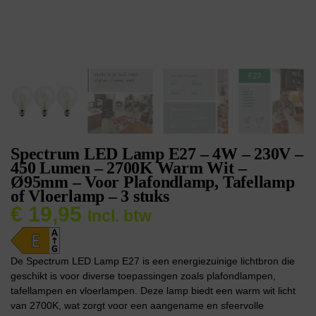
Spectrum LED Lamp E27 – 4W – 230V –
450 Lumen – 2700K Warm Wit –
Ø95mm – Voor Plafondlamp, Tafellamp
of Vloerlamp – 3 stuks
€
19,95
Incl. btw
De Spectrum LED Lamp E27 is een energiezuinige lichtbron die
geschikt is voor diverse toepassingen zoals plafondlampen,
tafellampen en vloerlampen. Deze lamp biedt een warm wit licht
van 2700K, wat zorgt voor een aangename en sfeervolle