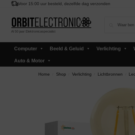
Voor 15:00 uur besteld, dezelfde dag verzonden
Al 50 jaar Elektronicaspecialist
Computer
Beeld & Geluid
Verlichting
Auto & Motor
Home
Shop
Verlichting
Lichtbronnen
Led
/
/
/
/