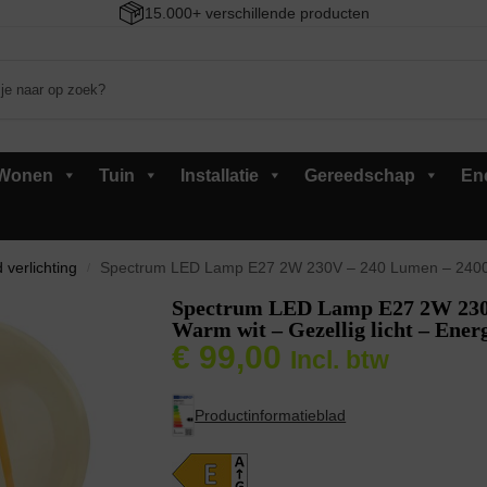
15.000+ verschillende producten
Wonen
Tuin
Installatie
Gereedschap
En
 verlichting
Spectrum LED Lamp E27 2W 230V – 240 Lumen – 2400K Warm
/
Spectrum LED Lamp E27 2W 230
Warm wit – Gezellig licht – Energ
€
99,00
Incl. btw
Productinformatieblad