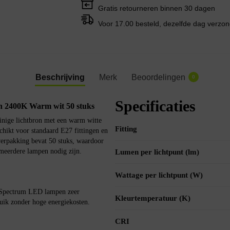
Gratis retourneren binnen 30 dagen
Voor 17.00 besteld, dezelfde dag verzo
Beschrijving
Merk
Beoordelingen
0
Specificaties
2400K Warm wit 50 stuks
ige lichtbron met een warm witte
Fitting
ikt voor standaard E27 fittingen en
verpakking bevat 50 stuks, waardoor
 meerdere lampen nodig zijn.
Lumen per lichtpunt (lm)
Wattage per lichtpunt (W)
e Spectrum LED lampen zeer
Kleurtemperatuur (K)
ruik zonder hoge energiekosten.
CRI