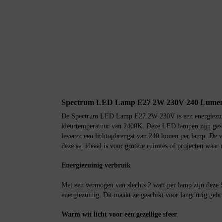
Spectrum LED Lamp E27 2W 230V 240 Lumen 
De Spectrum LED Lamp E27 2W 230V is een energiezuin
kleurtemperatuur van 2400K. Deze LED lampen zijn gesch
leveren een lichtopbrengst van 240 lumen per lamp. De 
deze set ideaal is voor grotere ruimtes of projecten waar
Energiezuinig verbruik
Met een vermogen van slechts 2 watt per lamp zijn dez
energiezuinig. Dit maakt ze geschikt voor langdurig geb
Warm wit licht voor een gezellige sfeer