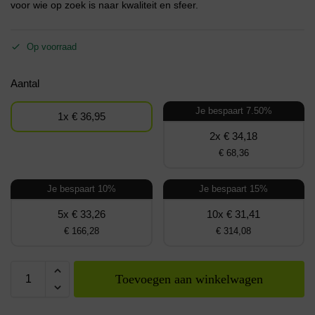
voor wie op zoek is naar kwaliteit en sfeer.
Op voorraad
Aantal
Je bespaart 7.50%
1x € 36,95
2x € 34,18
€ 68,36
Je bespaart 10%
Je bespaart 15%
5x € 33,26
10x € 31,41
€ 166,28
€ 314,08
Toevoegen aan winkelwagen