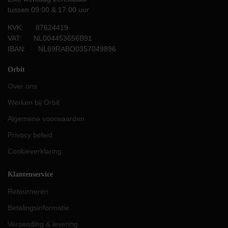
tussen 09:00 & 17:00 uur
KVK: 87624419
VAT: NL004453656B91
IBAN: NL69RABO0357049896
Orbit
Over ons
Werken bij Orbit
Algemene voorwaarden
Privacy beleid
Cookieverklaring
Klantenservice
Retourneren
Betalingsinformatie
Verzending & levering