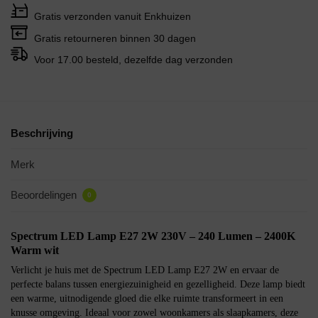
Gratis verzonden vanuit Enkhuizen
Gratis retourneren binnen 30 dagen
Voor 17.00 besteld, dezelfde dag verzonden
Beschrijving
Merk
Beoordelingen
0
Spectrum LED Lamp E27 2W 230V – 240 Lumen – 2400K
Warm wit
Verlicht je huis met de Spectrum LED Lamp E27 2W en ervaar de
perfecte balans tussen energiezuinigheid en gezelligheid. Deze lamp biedt
een warme, uitnodigende gloed die elke ruimte transformeert in een
knusse omgeving. Ideaal voor zowel woonkamers als slaapkamers, deze