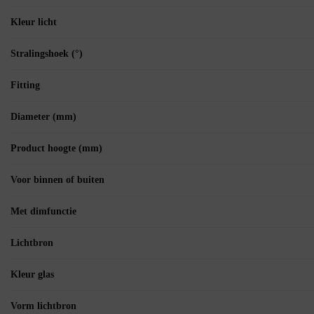
Kleur licht
Stralingshoek (°)
Fitting
Diameter (mm)
Product hoogte (mm)
Voor binnen of buiten
Met dimfunctie
Lichtbron
Kleur glas
Vorm lichtbron