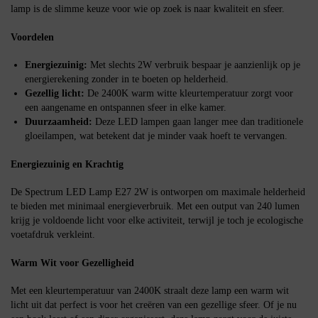
lamp is de slimme keuze voor wie op zoek is naar kwaliteit en sfeer.
Voordelen
Energiezuinig:
Met slechts 2W verbruik bespaar je aanzienlijk op je
energierekening zonder in te boeten op helderheid.
Gezellig licht:
De 2400K warm witte kleurtemperatuur zorgt voor
een aangename en ontspannen sfeer in elke kamer.
Duurzaamheid:
Deze LED lampen gaan langer mee dan traditionele
gloeilampen, wat betekent dat je minder vaak hoeft te vervangen.
Energiezuinig en Krachtig
De Spectrum LED Lamp E27 2W is ontworpen om maximale helderheid
te bieden met minimaal energieverbruik. Met een output van 240 lumen
krijg je voldoende licht voor elke activiteit, terwijl je toch je ecologische
voetafdruk verkleint.
Warm Wit voor Gezelligheid
Met een kleurtemperatuur van 2400K straalt deze lamp een warm wit
licht uit dat perfect is voor het creëren van een gezellige sfeer. Of je nu