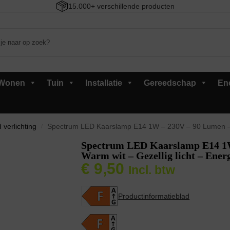
15.000+ verschillende producten
Wonen
Tuin
Installatie
Gereedschap
En
 verlichting
Spectrum LED Kaarslamp E14 1W – 230V – 90 Lumen – 30
/
Spectrum LED Kaarslamp E14 1
Warm wit – Gezellig licht – Ener
€
9,50
Incl. btw
Productinformatieblad