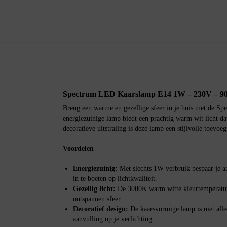
Spectrum LED Kaarslamp E14 1W – 230V – 9
Breng een warme en gezellige sfeer in je huis met de 
energiezuinige lamp biedt een prachtig warm wit licht dat
decoratieve uitstraling is deze lamp een stijlvolle toevoeg
Voordelen
Energiezuinig:
Met slechts 1W verbruik bespaar je aa
in te boeten op lichtkwaliteit.
Gezellig licht:
De 3000K warm witte kleurtemperatuu
ontspannen sfeer.
Decoratief design:
De kaarsvormige lamp is niet alle
aanvulling op je verlichting.