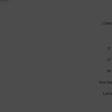
17000
37
37
99
Voor bi
Led-