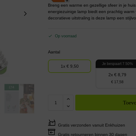
Breng een warme en gezellige sfeer in je h
energiezuinige lamp biedt een prachtig warm wit
decoratieve uitstraling is deze lamp een stijlvo
Op voorraad
Aantal
Je bespaart 7.50%
1x € 9,50
2x € 8,79
€ 17,58
Toevo
Gratis verzonden vanuit Enkhuizen
Gratis retourneren binnen 30 dagen