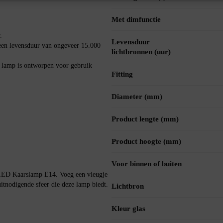
Met dimfunctie
.
Levensduur
en levensduur van ongeveer 15.000
lichtbronnen (uur)
 lamp is ontworpen voor gebruik
Fitting
Diameter (mm)
Product lengte (mm)
Product hoogte (mm)
Voor binnen of buiten
um LED Kaarslamp E14. Voeg een vleugje
uitnodigende sfeer die deze lamp biedt.
Lichtbron
Kleur glas