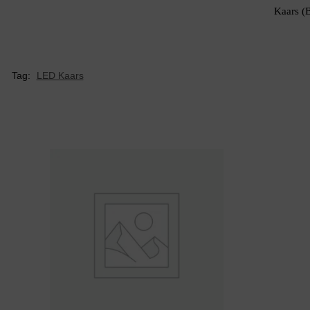
Kaars (
Tag:
LED Kaars