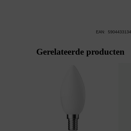
EAN:
590443313
Gerelateerde producten