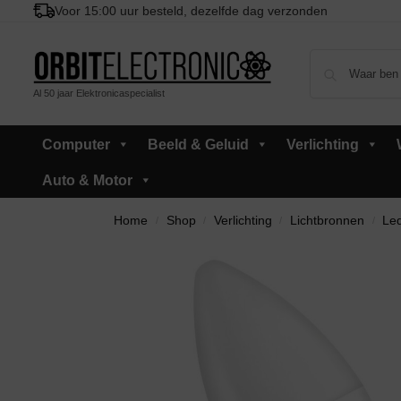
Voor 15:00 uur besteld, dezelfde dag verzonden
Al 50 jaar Elektronicaspecialist
Computer
Beeld & Geluid
Verlichting
Auto & Motor
Home
Shop
Verlichting
Lichtbronnen
Led
/
/
/
/