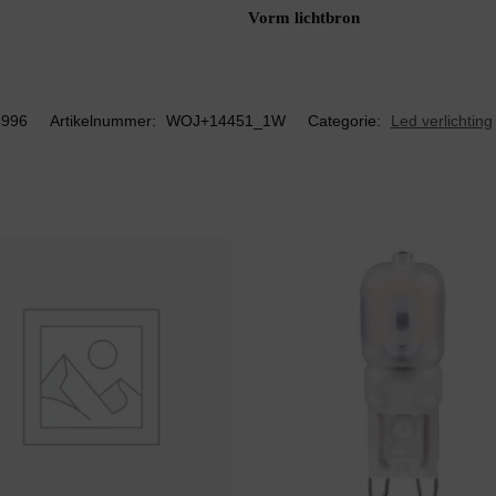
Vorm lichtbron
4996
Artikelnummer:
WOJ+14451_1W
Categorie:
Led verlichting