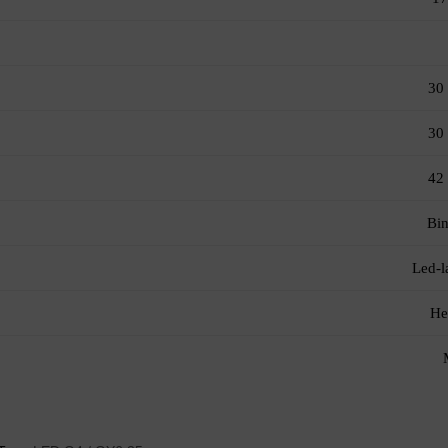
30
30
42
Bi
Led-
He