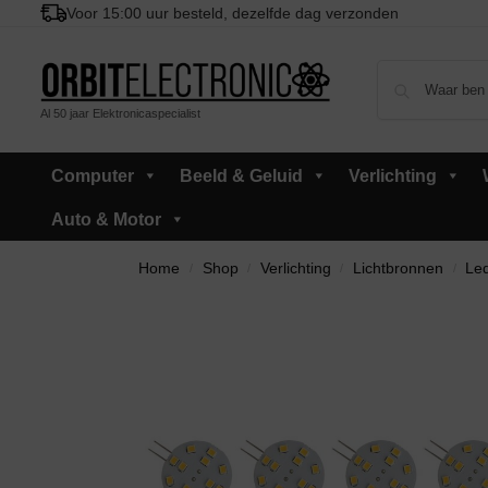
Voor 15:00 uur besteld, dezelfde dag verzonden
Al 50 jaar Elektronicaspecialist
Computer
Beeld & Geluid
Verlichting
Auto & Motor
Home
Shop
Verlichting
Lichtbronnen
Led
/
/
/
/