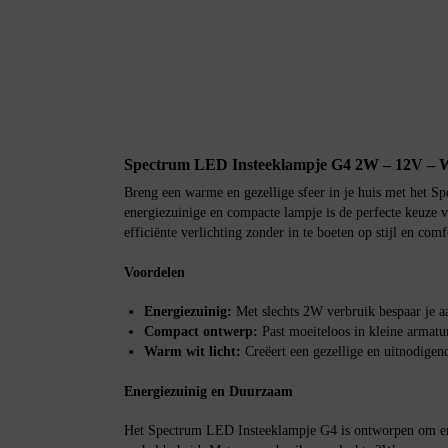
Spectrum LED Insteeklampje G4 2W – 12V – 
Breng een warme en gezellige sfeer in je huis met het 
energiezuinige en compacte lampje is de perfecte keuze v
efficiënte verlichting zonder in te boeten op stijl en comf
Voordelen
Energiezuinig:
Met slechts 2W verbruik bespaar je aa
Compact ontwerp:
Past moeiteloos in kleine armatu
Warm wit licht:
Creëert een gezellige en uitnodigend
Energiezuinig en Duurzaam
Het Spectrum LED Insteeklampje G4 is ontworpen om ene