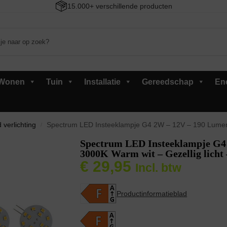
15.000+ verschillende producten
Wonen
Tuin
Installatie
Gereedschap
En
 verlichting
Spectrum LED Insteeklampje G4 2W – 12V – 190 Lumen – 3000K 
/
Spectrum LED Insteeklampje G4
3000K Warm wit – Gezellig licht 
€
29,95
Incl. btw
Productinformatieblad