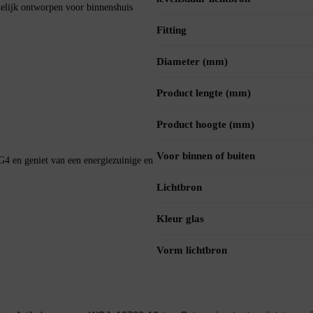
elijk ontworpen voor binnenshuis
Fitting
Diameter (mm)
Product lengte (mm)
Product hoogte (mm)
Voor binnen of buiten
G4 en geniet van een energiezuinige en
Lichtbron
Kleur glas
Vorm lichtbron