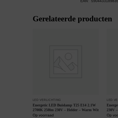
EAN:
590443318983
Gerelateerde producten
LED VERLICHTING
LED V
Energetic LED Buislamp T25 E14 2.1W
Energe
2700K 250lm 230V – Helder – Warm Wit
230V 
Op voorraad
Op vo