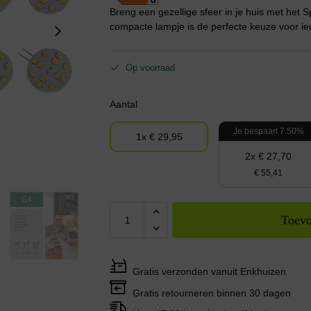
Breng een gezellige sfeer in je huis met het 
compacte lampje is de perfecte keuze voor iede
Op voorraad
Aantal
Je bespaart 7.50%
1x € 29,95
2x € 27,70
€ 55,41
Toevo
Gratis verzonden vanuit Enkhuizen
Gratis retourneren binnen 30 dagen