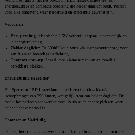
Verlicht je ruimte met het Spectrum LED Insteeklampje G4, een
energiezuinige en compacte oplossing die helder daglicht biedt. Perfect
voor elke omgeving waar helderheid en efficiëntie gewenst zijn.
Voordelen
Energiezuinig:
Met slechts 2.5W verbruik bespaar je aanzienlijk op
je energierekening.
Helder daglicht:
De 6000K koud witte kleurtemperatuur zorgt voor
een frisse en levendige verlichting.
Compact ontwerp:
Ideaal voor kleine armaturen en moeilijk
bereikbare plekken.
Energiezuinig en Helder
Het Spectrum LED Insteeklampje biedt een indrukwekkende
lichtopbrengst van 290 lumen, wat gelijk staat aan helder daglicht. Dit
maakt het perfect voor werkruimtes, keukens en andere plekken waar
helder licht essentieel is.
Compact en Veelzijdig
Dankzij het compacte ontwerp past dit lampje in de kleinste armaturen,