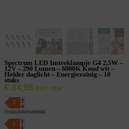
Spectrum LED Insteeklampje G4 2.5W –
12V – 290 Lumen – 6000K Koud wit –
Helder daglicht – Energiezuinig – 10
stuks
€
34,95
Incl. btw
Productinformatieblad