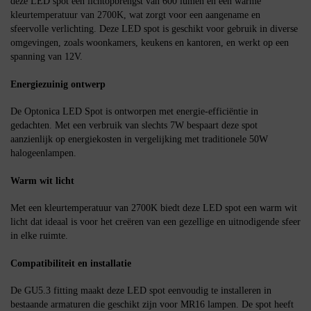
deze LED spot een lichtopbrengst van 600 lumen en een warme
kleurtemperatuur van 2700K, wat zorgt voor een aangename en
sfeervolle verlichting. Deze LED spot is geschikt voor gebruik in diverse
omgevingen, zoals woonkamers, keukens en kantoren, en werkt op een
spanning van 12V.
Energiezuinig ontwerp
De Optonica LED Spot is ontworpen met energie-efficiëntie in
gedachten. Met een verbruik van slechts 7W bespaart deze spot
aanzienlijk op energiekosten in vergelijking met traditionele 50W
halogeenlampen.
Warm wit licht
Met een kleurtemperatuur van 2700K biedt deze LED spot een warm wit
licht dat ideaal is voor het creëren van een gezellige en uitnodigende sfeer
in elke ruimte.
Compatibiliteit en installatie
De GU5.3 fitting maakt deze LED spot eenvoudig te installeren in
bestaande armaturen die geschikt zijn voor MR16 lampen. De spot heeft