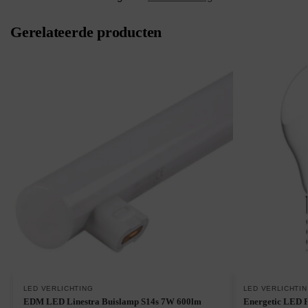
Gerelateerde producten
LED VERLICHTING
LED VERLICHTI
EDM LED Linestra Buislamp S14s 7W 600lm
Energetic LED 