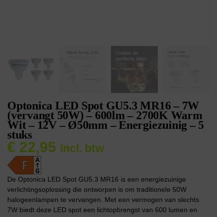
Optonica LED Spot GU5.3 MR16 – 7W
(vervangt 50W) – 600lm – 2700K Warm
Wit – 12V – Ø50mm – Energiezuinig – 5
stuks
€
22,95
Incl. btw
De Optonica LED Spot GU5.3 MR16 is een energiezuinige
verlichtingsoplossing die ontworpen is om traditionele 50W
halogeenlampen te vervangen. Met een vermogen van slechts
7W biedt deze LED spot een lichtopbrengst van 600 lumen en