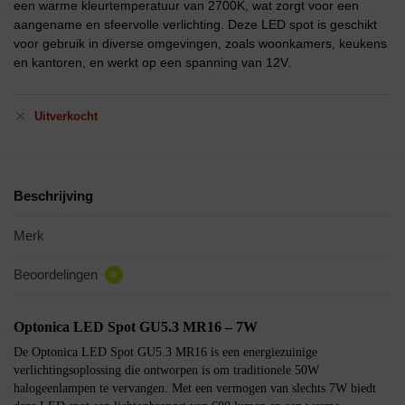
een warme kleurtemperatuur van 2700K, wat zorgt voor een
aangename en sfeervolle verlichting. Deze LED spot is geschikt
voor gebruik in diverse omgevingen, zoals woonkamers, keukens
en kantoren, en werkt op een spanning van 12V.
Uitverkocht
Beschrijving
Merk
Beoordelingen
0
Optonica LED Spot GU5.3 MR16 – 7W
De Optonica LED Spot GU5.3 MR16 is een energiezuinige
verlichtingsoplossing die ontworpen is om traditionele 50W
halogeenlampen te vervangen. Met een vermogen van slechts 7W biedt