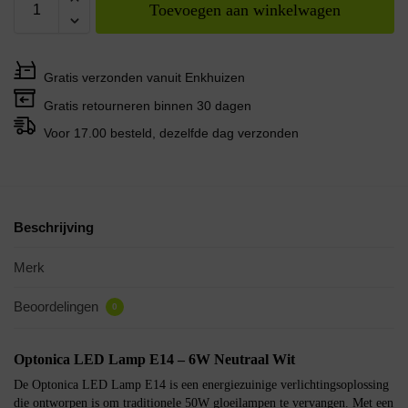
Toevoegen aan winkelwagen
Gratis verzonden vanuit Enkhuizen
Gratis retourneren binnen 30 dagen
Voor 17.00 besteld, dezelfde dag verzonden
Beschrijving
Merk
Beoordelingen
0
Optonica LED Lamp E14 – 6W Neutraal Wit
De Optonica LED Lamp E14 is een energiezuinige verlichtingsoplossing
die ontworpen is om traditionele 50W gloeilampen te vervangen. Met een