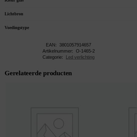
Kleur glas
Lichtbron
Voedingstype
EAN:
3801057914657
Artikelnummer:
O-1465-2
Categorie:
Led verlichting
Gerelateerde producten