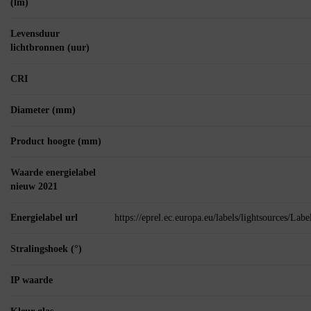
(lm)
Levensduur
lichtbronnen (uur)
CRI
Diameter (mm)
Product hoogte (mm)
Waarde energielabel
nieuw 2021
Energielabel url
https://eprel.ec.europa.eu/labels/lightsources/La
Stralingshoek (°)
IP waarde