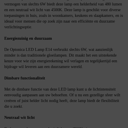
vermogen van slechts 6W biedt deze lamp een helderheid van 480 lumen
en een neutraal wit licht van 4500K. Deze lamp is geschikt voor diverse
toepassingen in huis, zoals in woonkamers, keukens en slaapkamers, en is
ideaal voor mensen die op zoek zijn naar een efficiënte en duurzame
verlichtingsoptie.
Energiezuinig en duurzaam
De Optonica LED Lamp E14 verbruikt slechts 6W, wat aanzienlijk
minder is dan traditionele gloeilampen. Dit maakt het een uitstekende
keuze voor wie zijn energierekening wil verlagen en tegelijkertijd een
bijdrage wil leveren aan een duurzamere wereld.
Dimbare functionaliteit
Met de dimbare functie van deze LED lamp kunt u de lichtintensiteit
eenvoudig aanpassen aan uw behoeften. Of u nu een gezellige sfeer wilt
creëren of juist helder licht nodig heeft, deze lamp biedt de flexibiliteit
die u zoekt.
Neutraal wit licht