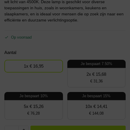
wit licht van 4500K. Deze lamp is geschikt voor diverse
toepassingen in huis, zoals in woonkamers, keukens en
slaapkamers, en is ideaal voor mensen die op zoek zijn naar een
efficiënte en duurzame verlichtingsoptie.
Op voorraad
Aantal
Je bespaart 7.50%
1x € 16,95
2x € 15,68
€ 31,36
Je bespaart 10%
Je bespaart 15%
5x € 15,26
10x € 14,41
€ 76,28
€ 144,08