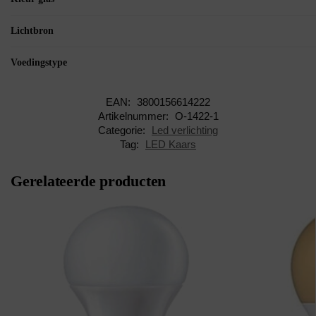
Lichtbron
Voedingstype
EAN:
3800156614222
Artikelnummer:
O-1422-1
Categorie:
Led verlichting
Tag:
LED Kaars
Gerelateerde producten