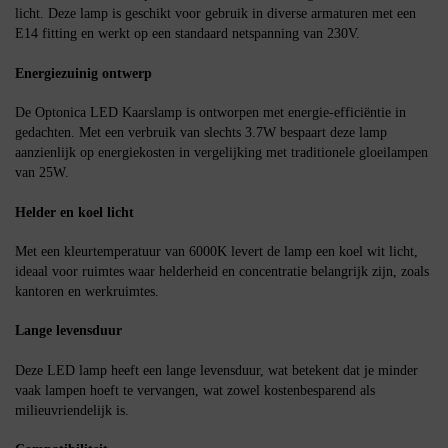
licht. Deze lamp is geschikt voor gebruik in diverse armaturen met een
E14 fitting en werkt op een standaard netspanning van 230V.
Energiezuinig ontwerp
De Optonica LED Kaarslamp is ontworpen met energie-efficiëntie in
gedachten. Met een verbruik van slechts 3.7W bespaart deze lamp
aanzienlijk op energiekosten in vergelijking met traditionele gloeilampen
van 25W.
Helder en koel licht
Met een kleurtemperatuur van 6000K levert de lamp een koel wit licht,
ideaal voor ruimtes waar helderheid en concentratie belangrijk zijn, zoals
kantoren en werkruimtes.
Lange levensduur
Deze LED lamp heeft een lange levensduur, wat betekent dat je minder
vaak lampen hoeft te vervangen, wat zowel kostenbesparend als
milieuvriendelijk is.