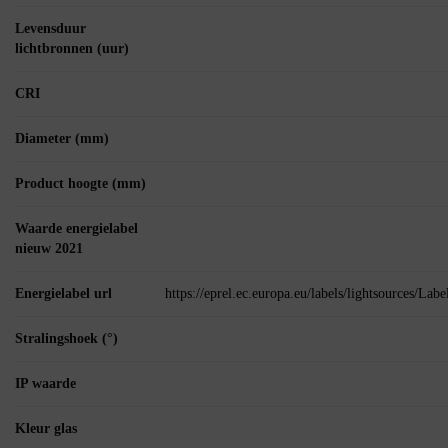
Levensduur
lichtbronnen (uur)
CRI
Diameter (mm)
Product hoogte (mm)
Waarde energielabel
nieuw 2021
Energielabel url
https://eprel.ec.europa.eu/labels/lightsources/La
Stralingshoek (°)
IP waarde
Kleur glas