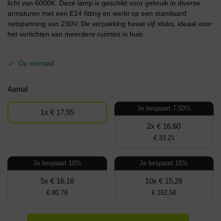
licht van 6000K. Deze lamp is geschikt voor gebruik in diverse
armaturen met een E14 fitting en werkt op een standaard
netspanning van 230V. De verpakking bevat vijf stuks, ideaal voor
het verlichten van meerdere ruimtes in huis.
Op voorraad
Aantal
Je bespaart 7.50%
1x € 17,95
2x € 16,60
€ 33,21
Je bespaart 10%
Je bespaart 15%
5x € 16,16
10x € 15,26
€ 80,78
€ 152,58