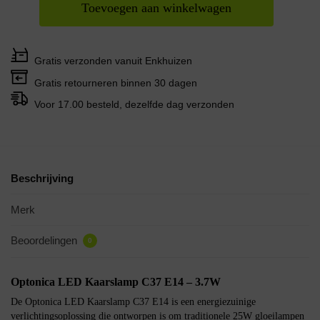
Toevoegen aan winkelwagen
Gratis verzonden vanuit Enkhuizen
Gratis retourneren binnen 30 dagen
Voor 17.00 besteld, dezelfde dag verzonden
Beschrijving
Merk
Beoordelingen
0
Optonica LED Kaarslamp C37 E14 – 3.7W
De Optonica LED Kaarslamp C37 E14 is een energiezuinige
verlichtingsoplossing die ontworpen is om traditionele 25W gloeilampen