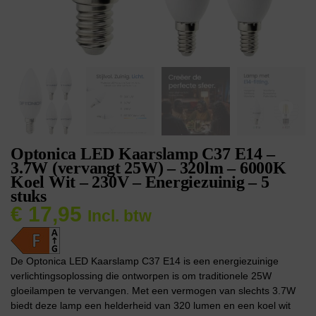
Optonica LED Kaarslamp C37 E14 –
3.7W (vervangt 25W) – 320lm – 6000K
Koel Wit – 230V – Energiezuinig – 5
stuks
€
17,95
Incl. btw
De Optonica LED Kaarslamp C37 E14 is een energiezuinige
verlichtingsoplossing die ontworpen is om traditionele 25W
gloeilampen te vervangen. Met een vermogen van slechts 3.7W
biedt deze lamp een helderheid van 320 lumen en een koel wit