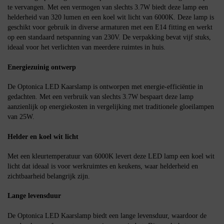
te vervangen. Met een vermogen van slechts 3.7W biedt deze lamp een
helderheid van 320 lumen en een koel wit licht van 6000K. Deze lamp is
geschikt voor gebruik in diverse armaturen met een E14 fitting en werkt
op een standaard netspanning van 230V. De verpakking bevat vijf stuks,
ideaal voor het verlichten van meerdere ruimtes in huis.
Energiezuinig ontwerp
De Optonica LED Kaarslamp is ontworpen met energie-efficiëntie in
gedachten. Met een verbruik van slechts 3.7W bespaart deze lamp
aanzienlijk op energiekosten in vergelijking met traditionele gloeilampen
van 25W.
Helder en koel wit licht
Met een kleurtemperatuur van 6000K levert deze LED lamp een koel wit
licht dat ideaal is voor werkruimtes en keukens, waar helderheid en
zichtbaarheid belangrijk zijn.
Lange levensduur
De Optonica LED Kaarslamp biedt een lange levensduur, waardoor de