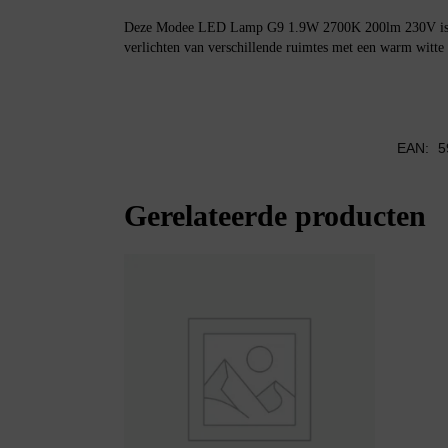
Deze Modee LED Lamp G9 1.9W 2700K 200lm 230V is ge
verlichten van verschillende ruimtes met een warm witte l
EAN:
5
Gerelateerde producten