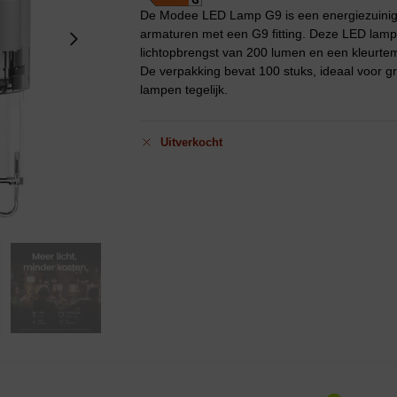
De Modee LED Lamp G9 is een energiezuinige 
armaturen met een G9 fitting. Deze LED lamp
lichtopbrengst van 200 lumen en een kleurtem
De verpakking bevat 100 stuks, ideaal voor g
lampen tegelijk.
Uitverkocht