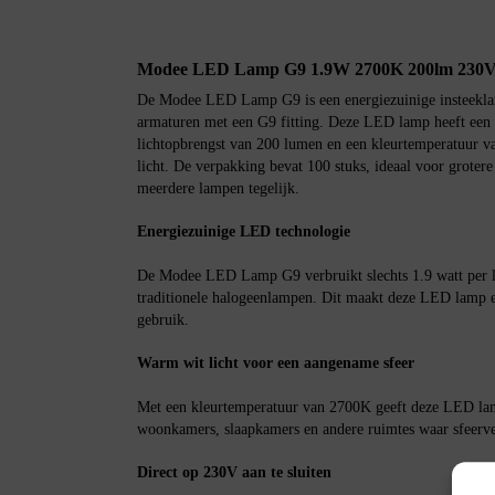
Modee LED Lamp G9 1.9W 2700K 200lm 230V 
De Modee LED Lamp G9 is een energiezuinige insteeklam
armaturen met een G9 fitting. Deze LED lamp heeft een
lichtopbrengst van 200 lumen en een kleurtemperatuur 
licht. De verpakking bevat 100 stuks, ideaal voor groter
meerdere lampen tegelijk.
Energiezuinige LED technologie
De Modee LED Lamp G9 verbruikt slechts 1.9 watt per l
traditionele halogeenlampen. Dit maakt deze LED lamp 
gebruik.
Warm wit licht voor een aangename sfeer
Met een kleurtemperatuur van 2700K geeft deze LED lam
woonkamers, slaapkamers en andere ruimtes waar sfeerver
Direct op 230V aan te sluiten