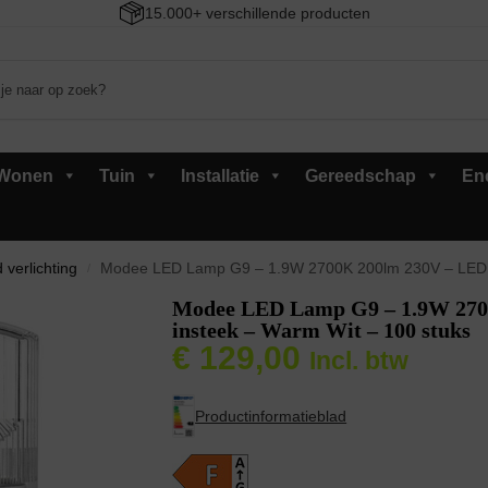
15.000+ verschillende producten
Wonen
Tuin
Installatie
Gereedschap
En
 verlichting
Modee LED Lamp G9 – 1.9W 2700K 200lm 230V – LED L
/
Modee LED Lamp G9 – 1.9W 27
insteek – Warm Wit – 100 stuks
€
129,00
Incl. btw
Productinformatieblad