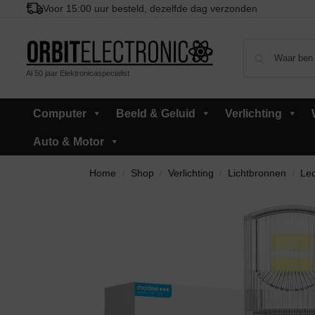
Voor 15:00 uur besteld, dezelfde dag verzonden
Al 50 jaar Elektronicaspecialist
Computer
Beeld & Geluid
Verlichting
Auto & Motor
Home
Shop
Verlichting
Lichtbronnen
Led
/
/
/
/