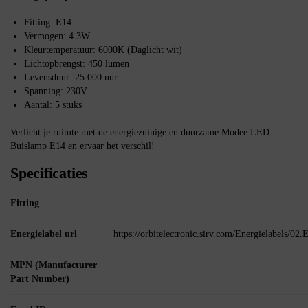
Fitting: E14
Vermogen: 4.3W
Kleurtemperatuur: 6000K (Daglicht wit)
Lichtopbrengst: 450 lumen
Levensduur: 25.000 uur
Spanning: 230V
Aantal: 5 stuks
Verlicht je ruimte met de energiezuinige en duurzame Modee LED
Buislamp E14 en ervaar het verschil!
Specificaties
Fitting
Energielabel url
https://orbitelectronic.sirv.com/Energielabels/0
MPN (Manufacturer
Part Number)