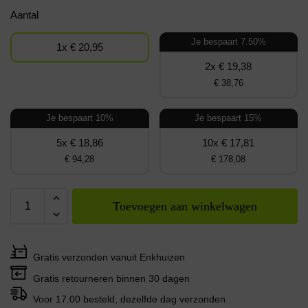
Aantal
Je bespaart 7.50%
1x € 20,95
2x € 19,38
€ 38,76
Je bespaart 10%
Je bespaart 15%
5x € 18,86
10x € 17,81
€ 94,28
€ 178,08
Toevoegen aan winkelwagen
Gratis verzonden vanuit Enkhuizen
Gratis retourneren binnen 30 dagen
Voor 17.00 besteld, dezelfde dag verzonden