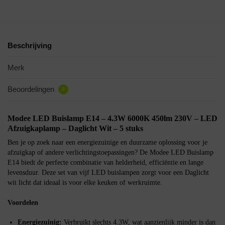
Beschrijving
Merk
Beoordelingen
0
Modee LED Buislamp E14 – 4.3W 6000K 450lm 230V – LED
Afzuigkaplamp – Daglicht Wit – 5 stuks
Ben je op zoek naar een energiezuinige en duurzame oplossing voor je
afzuigkap of andere verlichtingstoepassingen? De Modee LED Buislamp
E14 biedt de perfecte combinatie van helderheid, efficiëntie en lange
levensduur. Deze set van vijf LED buislampen zorgt voor een Daglicht
wit licht dat ideaal is voor elke keuken of werkruimte.
Voordelen
Energiezuinig:
Verbruikt slechts 4.3W, wat aanzienlijk minder is dan