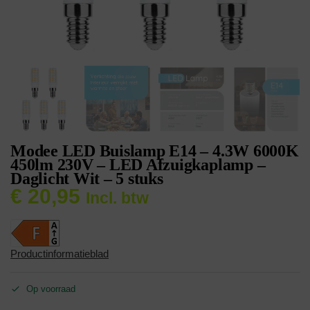
Modee LED Buislamp E14 – 4.3W 6000K
450lm 230V – LED Afzuigkaplamp –
Daglicht Wit – 5 stuks
€
20,95
Incl. btw
Productinformatieblad
Op voorraad