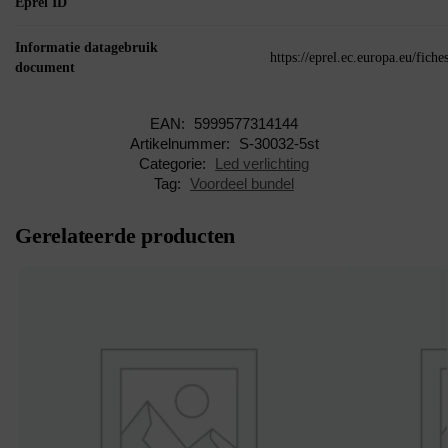
Eprel ID
Informatie datagebruik
https://eprel.ec.europa.eu/fic
document
EAN:
5999577314144
Artikelnummer:
S-30032-5st
Categorie:
Led verlichting
Tag:
Voordeel bundel
Gerelateerde producten