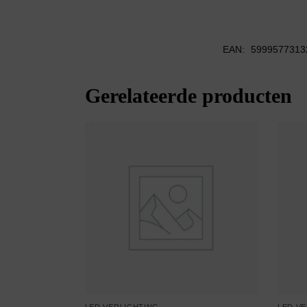
EAN:
5999577313
Gerelateerde producten