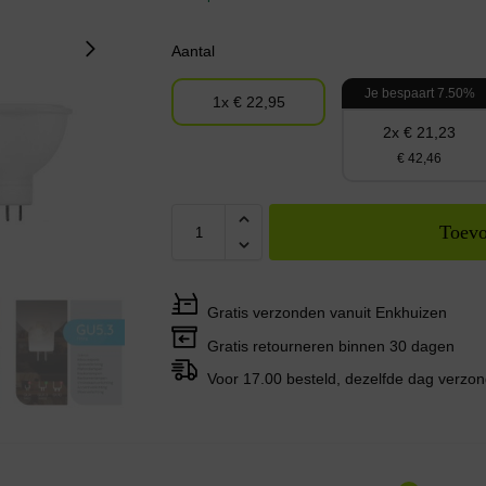
Aantal
Je bespaart 7.50%
1x € 22,95
2x € 21,23
€ 42,46
Toevo
Gratis verzonden vanuit Enkhuizen
Gratis retourneren binnen 30 dagen
Voor 17.00 besteld, dezelfde dag verzo