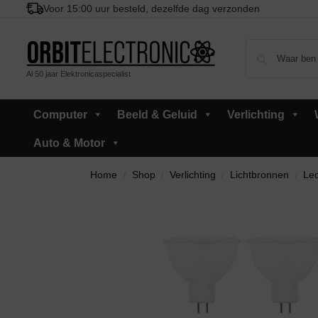
Voor 15:00 uur besteld, dezelfde dag verzonden
Al 50 jaar Elektronicaspecialist
Computer
Beeld & Geluid
Verlichting
Auto & Motor
Home
Shop
Verlichting
Lichtbronnen
Led
/
/
/
/