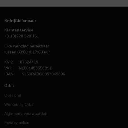
Bedrijfsinformatie
Klantenservice
+31(0)228 528 161
Elke werkdag bereikbaar
tussen 09:00 & 17:00 uur
KVK: 87624419
VAT: NL004453656B91
IBAN: NL69RABO0357049896
Orbit
Over ons
Werken bij Orbit
Algemene voorwaarden
Privacy beleid