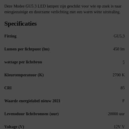
Deze Modee GU5.3 LED lampen zijn geschikt voor wie op zoek is naar
energiezuinige en duurzame verlichting met een warm witte uitstraling.
Specificaties
Fitting
GU5,3
Lumen per lichtpunt (lm)
450 lm
wattage per lichtbron
5
Kleurtemperatuur (K)
2700 K
CRI
85
Waarde energielabel nieuw 2021
F
Levensduur lichtbronnen (uur)
20000 uur
Voltage (V)
12V V