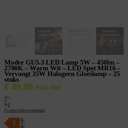
Modee GU5.3 LED Lamp 5W – 450lm –
2700K – Warm Wit – LED Spot MR16 –
Vervangt 35W Halogeen Gloeilamp – 25
stuks
€
49,95
Incl. btw
Productinformatieblad