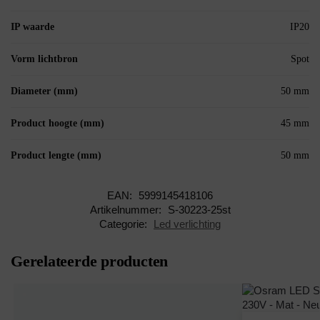
IP waarde
IP20
Vorm lichtbron
Spot
Diameter (mm)
50 mm
Product hoogte (mm)
45 mm
Product lengte (mm)
50 mm
EAN:
5999145418106
Artikelnummer:
S-30223-25st
Categorie:
Led verlichting
Gerelateerde producten