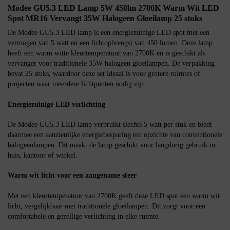
Modee GU5.3 LED Lamp 5W 450lm 2700K Warm Wit LED
Spot MR16 Vervangt 35W Halogeen Gloeilamp 25 stuks
De Modee GU5.3 LED lamp is een energiezuinige LED spot met een
vermogen van 5 watt en een lichtopbrengst van 450 lumen. Deze lamp
heeft een warm witte kleurtemperatuur van 2700K en is geschikt als
vervanger voor traditionele 35W halogeen gloeilampen. De verpakking
bevat 25 stuks, waardoor deze set ideaal is voor grotere ruimtes of
projecten waar meerdere lichtpunten nodig zijn.
Energiezuinige LED verlichting
De Modee GU5.3 LED lamp verbruikt slechts 5 watt per stuk en biedt
daarmee een aanzienlijke energiebesparing ten opzichte van conventionele
halogeenlampen. Dit maakt de lamp geschikt voor langdurig gebruik in
huis, kantoor of winkel.
Warm wit licht voor een aangename sfeer
Met een kleurtemperatuur van 2700K geeft deze LED spot een warm wit
licht, vergelijkbaar met traditionele gloeilampen. Dit zorgt voor een
comfortabele en gezellige verlichting in elke ruimte.