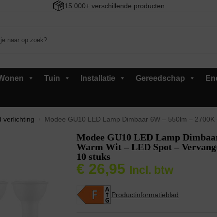
15.000+ verschillende producten
Wonen
Tuin
Installatie
Gereedschap
En
 verlichting
Modee GU10 LED Lamp Dimbaar 6W – 550lm – 2700K – Warm Wit – 
/
Modee GU10 LED Lamp Dimbaar 
Warm Wit – LED Spot – Vervang
10 stuks
€
26,95
Incl. btw
Productinformatieblad