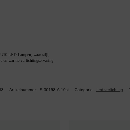
GU10 LED Lampen, waar stijl,
e en warme verlichtingservaring.
53
Artikelnummer:
S-30198-A-10st
Categorie:
Led verlichting