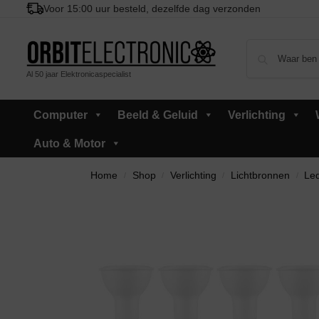
Voor 15:00 uur besteld, dezelfde dag verzonden
Al 50 jaar Elektronicaspecialist
Computer
Beeld & Geluid
Verlichting
Auto & Motor
Home
Shop
Verlichting
Lichtbronnen
Led
/
/
/
/