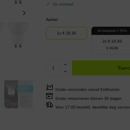
Op voorraad
Aantal
Je bespaart 7.50%
1x € 26,95
2x € 24,93
€ 49,86
Toevo
Gratis verzonden vanuit Enkhuizen
Gratis retourneren binnen 30 dagen
Voor 17.00 besteld, dezelfde dag verzo