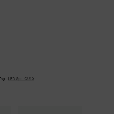
Tag:
LED Spot GU10