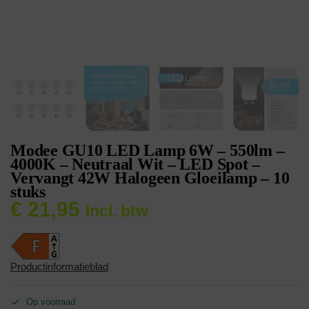
Modee GU10 LED Lamp 6W – 550lm –
4000K – Neutraal Wit – LED Spot –
Vervangt 42W Halogeen Gloeilamp – 10
stuks
€
21,95
Incl. btw
Productinformatieblad
Op voorraad