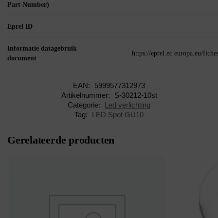
Part Number)
Eprel ID
Informatie datagebruik
https://eprel.ec.europa.eu/fic
document
EAN:
5999577312973
Artikelnummer:
S-30212-10st
Categorie:
Led verlichting
Tag:
LED Spot GU10
Gerelateerde producten