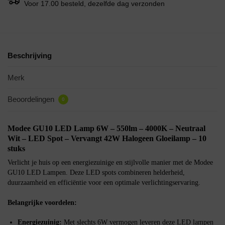
Voor 17.00 besteld, dezelfde dag verzonden
Beschrijving
Merk
Beoordelingen
0
Modee GU10 LED Lamp 6W – 550lm – 4000K – Neutraal
Wit – LED Spot – Vervangt 42W Halogeen Gloeilamp – 10
stuks
Verlicht je huis op een energiezuinige en stijlvolle manier met de Modee
GU10 LED Lampen. Deze LED spots combineren helderheid,
duurzaamheid en efficiëntie voor een optimale verlichtingservaring.
Belangrijke voordelen:
Energiezuinig:
Met slechts 6W vermogen leveren deze LED lampen