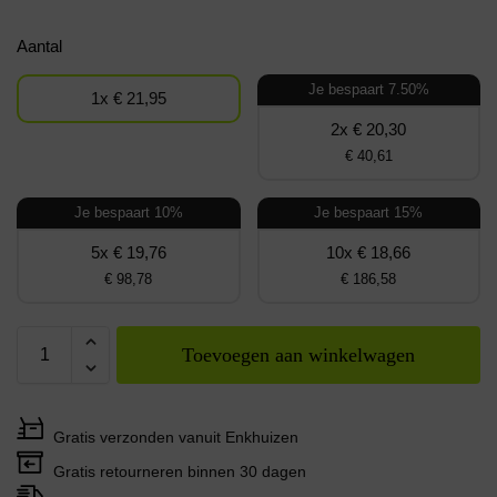
Aantal
Je bespaart 7.50%
1x € 21,95
2x € 20,30
€ 40,61
Je bespaart 10%
Je bespaart 15%
5x € 19,76
10x € 18,66
€ 98,78
€ 186,58
Toevoegen aan winkelwagen
Gratis verzonden vanuit Enkhuizen
Gratis retourneren binnen 30 dagen