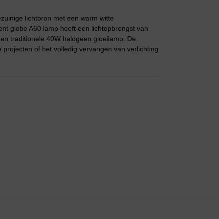
uinige lichtbron met een warm witte
nt globe A60 lamp heeft een lichtopbrengst van
een traditionele 40W halogeen gloeilamp. De
 projecten of het volledig vervangen van verlichting