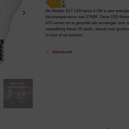
De Modee E27 LED lamp 4.2W is een energiez
kleurtemperatuur van 2700K. Deze LED filame
470 lumen en is geschikt als vervanger voor 
verpakking bevat 50 stuks, ideaal voor grotere
in huis of op kantoor.
Uitverkocht