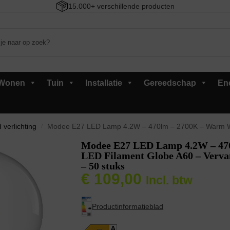
15.000+ verschillende producten
Wonen
Tuin
Installatie
Gereedschap
En
 verlichting
Modee E27 LED Lamp 4.2W – 470lm – 2700K – Warm Wit – LED Filamen
/
Modee E27 LED Lamp 4.2W – 47
LED Filament Globe A60 – Verv
– 50 stuks
€
109,00
Incl. btw
Productinformatieblad