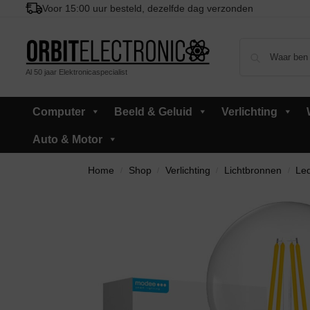
Voor 15:00 uur besteld, dezelfde dag verzonden
Al 50 jaar Elektronicaspecialist
Computer
Beeld & Geluid
Verlichting
Auto & Motor
Home
Shop
Verlichting
Lichtbronnen
Led
/
/
/
/