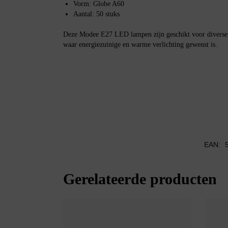
Vorm: Globe A60
Aantal: 50 stuks
Deze Modee E27 LED lampen zijn geschikt voor diverse t
waar energiezuinige en warme verlichting gewenst is.
EAN:
Gerelateerde producten