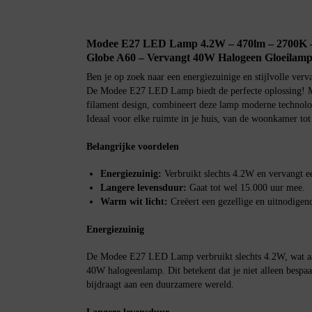
Modee E27 LED Lamp 4.2W – 470lm – 2700K 
Globe A60 – Vervangt 40W Halogeen Gloeilamp 
Ben je op zoek naar een energiezuinige en stijlvolle ve
De Modee E27 LED Lamp biedt de perfecte oplossing! Met
filament design, combineert deze lamp moderne technologi
Ideaal voor elke ruimte in je huis, van de woonkamer tot
Belangrijke voordelen
Energiezuinig:
Verbruikt slechts 4.2W en vervangt 
Langere levensduur:
Gaat tot wel 15.000 uur mee.
Warm wit licht:
Creëert een gezellige en uitnodigen
Energiezuinig
De Modee E27 LED Lamp verbruikt slechts 4.2W, wat aanz
40W halogeenlamp. Dit betekent dat je niet alleen bespaa
bijdraagt aan een duurzamere wereld.