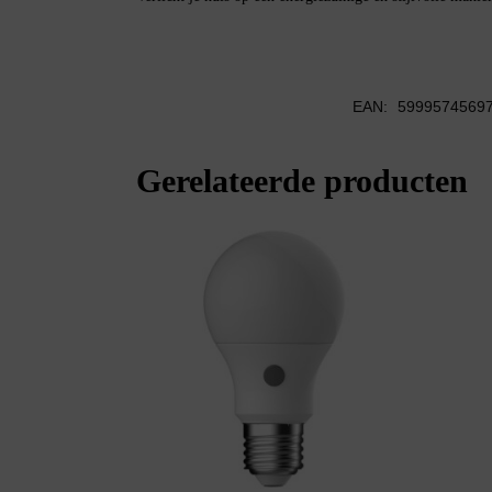
EAN:
5999574569
Gerelateerde producten