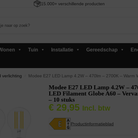
15.000+ verschillende producten
Wonen
Tuin
Installatie
Gereedschap
En
 verlichting
Modee E27 LED Lamp 4.2W – 470lm – 2700K – Warm Wit – LED Filamen
/
Modee E27 LED Lamp 4.2W – 47
LED Filament Globe A60 – Verv
– 10 stuks
€
29,95
Incl. btw
Productinformatieblad