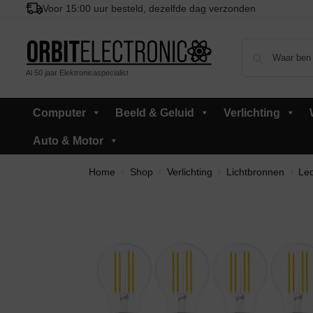
Voor 15:00 uur besteld, dezelfde dag verzonden
Al 50 jaar Elektronicaspecialist
Computer
Beeld & Geluid
Verlichting
Auto & Motor
Home
Shop
Verlichting
Lichtbronnen
Led
/
/
/
/