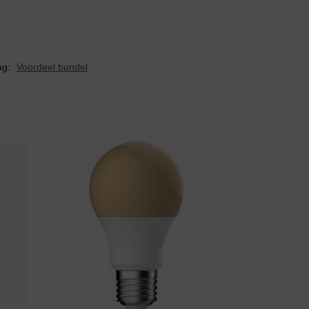
ag:
Voordeel bundel